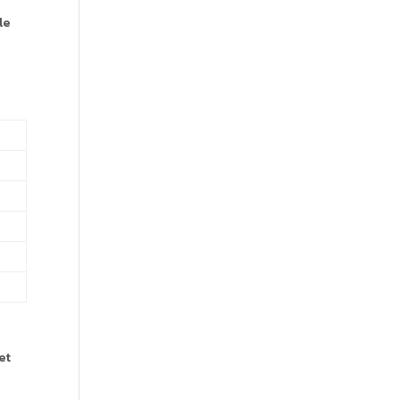
le
et