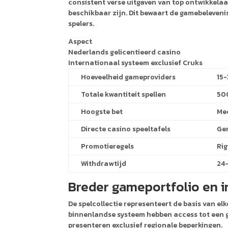
consistent verse uitgaven van top ontwikkelaa
beschikbaar zijn. Dit bewaart de gamebelevenis
spelers.
Aspect
Nederlands gelicentieerd casino
Internationaal systeem exclusief Cruks
Hoeveelheid gameproviders
15
Totale kwantiteit spellen
50
Hoogste bet
Mee
Directe casino speeltafels
Ge
Promotieregels
Rig
Withdrawtijd
24
Breder gameportfolio en i
De spelcollectie representeert de basis van el
binnenlandse systeem hebben access tot een g
presenteren exclusief regionale beperkingen.