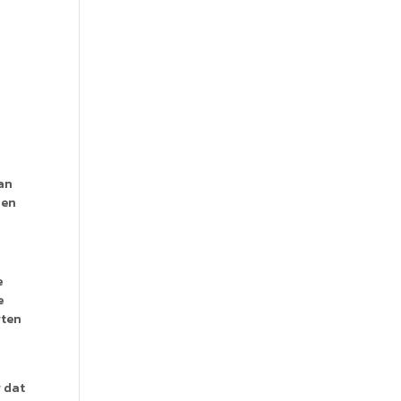
dan
den
e
e
rten
r dat