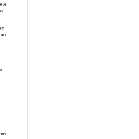
kale
ks
ng
aan
e
ren