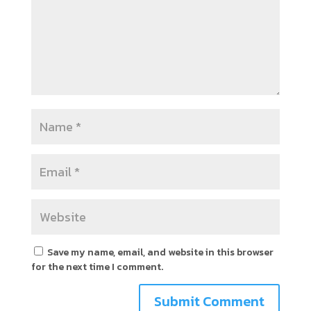
Save my name, email, and website in this browser
for the next time I comment.