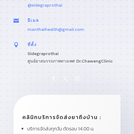
@sidegraprothai

อีเมล
manthaihealth@gmail.com

ที่ตั้ง
Sidegraprothai
ศูนย์ยาสมรรถภาพทางเพศ Dr.ChawengClinic
คลินิกบริการจัดส่งยาถึงบ้าน :
บริการจัดส่งทุกวัน ตัดรอบ 14.00 น.