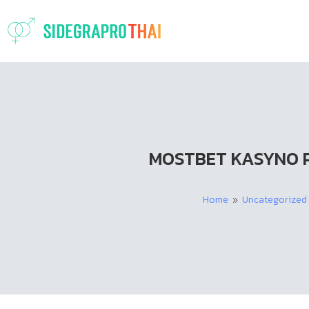
MOSTBET KASYNO P
Home
Uncategorized
9