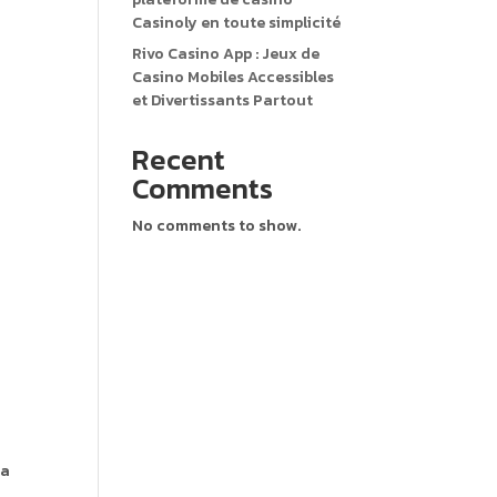
Casinoly en toute simplicité
Rivo Casino App : Jeux de
Casino Mobiles Accessibles
et Divertissants Partout
Recent
Comments
No comments to show.
 a