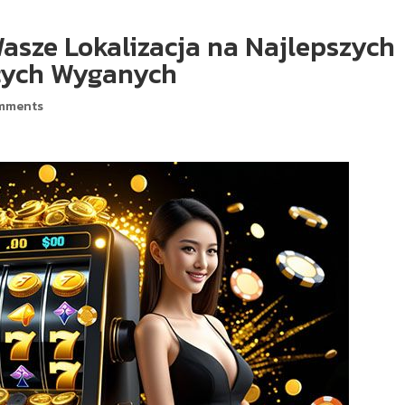
asze Lokalizacja na Najlepszych
cych Wyganych
mments