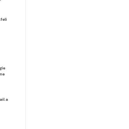
feli
gie
ane
il a