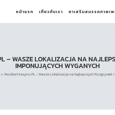
หน้าแรก
เกี่ยวกับเรา
ยาเสริมสมรรถภาพเ
L – WASZE LOKALIZACJA NA NAJLEP
IMPONUJĄCYCH WYGANYCH
Mostbet Kasyno PL – Wasze Lokalizacja na Najlepszych Rozgrywek 
9