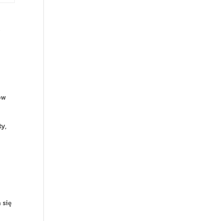
y
ów
y,
 się