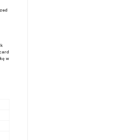
rzed
ak
 card
wkę w