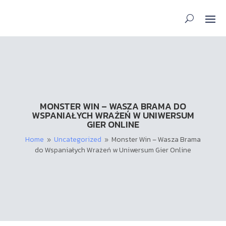
MONSTER WIN – WASZA BRAMA DO
WSPANIAŁYCH WRAŻEŃ W UNIWERSUM
GIER ONLINE
Home
Uncategorized
Monster Win – Wasza Brama
9
9
do Wspaniałych Wrażeń w Uniwersum Gier Online