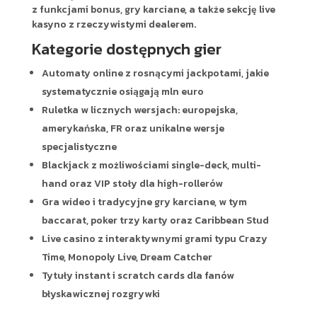
z funkcjami bonus, gry karciane, a także sekcję live
kasyno z rzeczywistymi dealerem.
Kategorie dostępnych gier
Automaty online z rosnącymi jackpotami, jakie
systematycznie osiągają mln euro
Ruletka w licznych wersjach: europejska,
amerykańska, FR oraz unikalne wersje
specjalistyczne
Blackjack z możliwościami single-deck, multi-
hand oraz VIP stoły dla high-rollerów
Gra wideo i tradycyjne gry karciane, w tym
baccarat, poker trzy karty oraz Caribbean Stud
Live casino z interaktywnymi grami typu Crazy
Time, Monopoly Live, Dream Catcher
Tytuły instant i scratch cards dla fanów
błyskawicznej rozgrywki