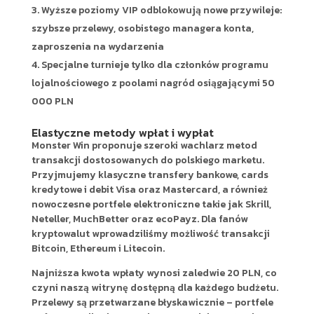
Wyższe poziomy VIP odblokowują nowe przywileje:
szybsze przelewy, osobistego managera konta,
zaproszenia na wydarzenia
Specjalne turnieje tylko dla członków programu
lojalnościowego z poolami nagród osiągającymi 50
000 PLN
Elastyczne metody wpłat i wypłat
Monster Win proponuje szeroki wachlarz metod
transakcji dostosowanych do polskiego marketu.
Przyjmujemy klasyczne transfery bankowe, cards
kredytowe i debit Visa oraz Mastercard, a również
nowoczesne portfele elektroniczne takie jak Skrill,
Neteller, MuchBetter oraz ecoPayz. Dla fanów
kryptowalut wprowadziliśmy możliwość transakcji
Bitcoin, Ethereum i Litecoin.
Najniższa kwota wpłaty wynosi zaledwie 20 PLN, co
czyni naszą witrynę dostępną dla każdego budżetu.
Przelewy są przetwarzane błyskawicznie – portfele