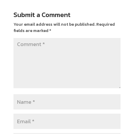
Submit a Comment
Your email address will not be published.
Required
fields are marked
*