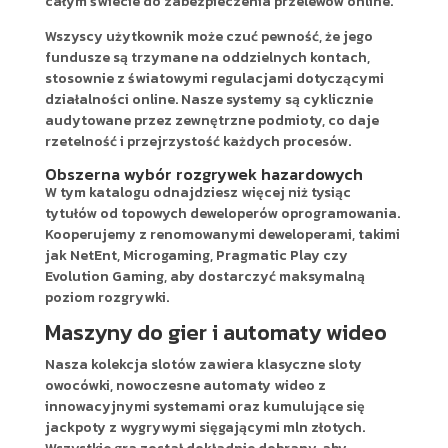
całym świecie do zabezpieczenia przelewów online.
Wszyscy użytkownik może czuć pewność, że jego
fundusze są trzymane na oddzielnych kontach,
stosownie z światowymi regulacjami dotyczącymi
działalności online. Nasze systemy są cyklicznie
audytowane przez zewnętrzne podmioty, co daje
rzetelność i przejrzystość każdych procesów.
Obszerna wybór rozgrywek hazardowych
W tym katalogu odnajdziesz więcej niż tysiąc
tytułów od topowych deweloperów oprogramowania.
Kooperujemy z renomowanymi deweloperami, takimi
jak NetEnt, Microgaming, Pragmatic Play czy
Evolution Gaming, aby dostarczyć maksymalną
poziom rozgrywki.
Maszyny do gier i automaty wideo
Nasza kolekcja slotów zawiera klasyczne sloty
owocówki, nowoczesne automaty wideo z
innowacyjnymi systemami oraz kumulujące się
jackpoty z wygrywymi sięgającymi mln złotych.