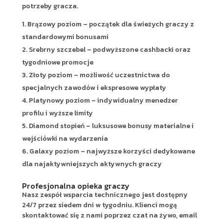
potrzeby gracza.
Brązowy poziom – początek dla świeżych graczy z
standardowymi bonusami
Srebrny szczebel – podwyższone cashbacki oraz
tygodniowe promocje
Złoty poziom – możliwość uczestnictwa do
specjalnych zawodów i ekspresowe wypłaty
Platynowy poziom – indywidualny menedżer
profilu i wyższe limity
Diamond stopień – luksusowe bonusy materialne i
wejściówki na wydarzenia
Galaxy poziom – najwyższe korzyści dedykowane
dla najaktywniejszych aktywnych graczy
Profesjonalna opieka graczy
Nasz zespół wsparcia technicznego jest dostępny
24/7 przez siedem dni w tygodniu. Klienci mogą
skontaktować się z nami poprzez czat na żywo, email