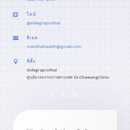

ไลน์
@sidegraprothai

อีเมล
manthaihealth@gmail.com

ที่ตั้ง
Sidegraprothai
ศูนย์ยาสมรรถภาพทางเพศ Dr.ChawengClinic