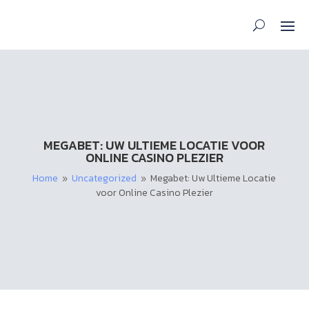
MEGABET: UW ULTIEME LOCATIE VOOR
ONLINE CASINO PLEZIER
Home
Uncategorized
Megabet: Uw Ultieme Locatie
9
9
voor Online Casino Plezier