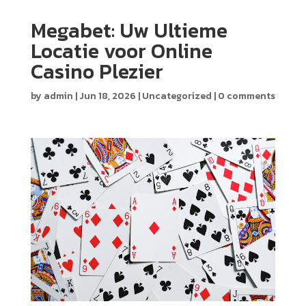
Megabet: Uw Ultieme
Locatie voor Online
Casino Plezier
by
admin
|
Jun 18, 2026
|
Uncategorized
|
0 comments