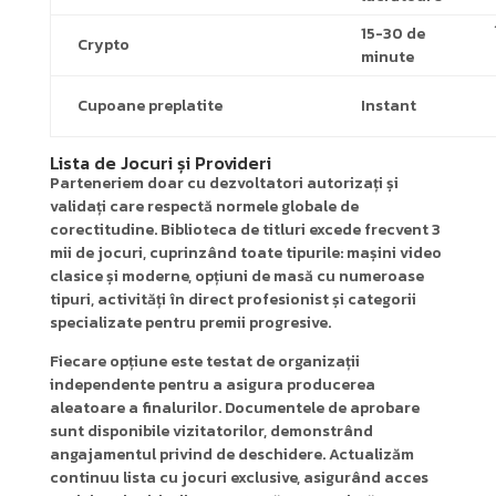
15-30 de
Crypto
minute
Cupoane preplatite
Instant
Lista de Jocuri și Provideri
Parteneriem doar cu dezvoltatori autorizați și
validați care respectă normele globale de
corectitudine. Biblioteca de titluri excede frecvent 3
mii de jocuri, cuprinzând toate tipurile: mașini video
clasice și moderne, opțiuni de masă cu numeroase
tipuri, activități în direct profesionist și categorii
specializate pentru premii progresive.
Fiecare opțiune este testat de organizații
independente pentru a asigura producerea
aleatoare a finalurilor. Documentele de aprobare
sunt disponibile vizitatorilor, demonstrând
angajamentul privind de deschidere. Actualizăm
continuu lista cu jocuri exclusive, asigurând acces