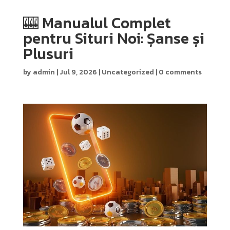
🎰 Manualul Complet
pentru Situri Noi: Șanse și
Plusuri
by
admin
|
Jul 9, 2026
|
Uncategorized
|
0 comments