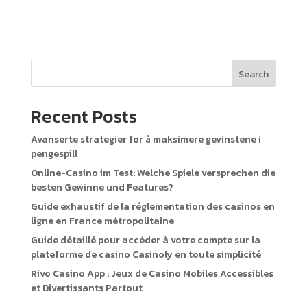
Search
Recent Posts
Avanserte strategier for å maksimere gevinstene i
pengespill
Online-Casino im Test: Welche Spiele versprechen die
besten Gewinne und Features?
Guide exhaustif de la réglementation des casinos en
ligne en France métropolitaine
Guide détaillé pour accéder à votre compte sur la
plateforme de casino Casinoly en toute simplicité
Rivo Casino App : Jeux de Casino Mobiles Accessibles
et Divertissants Partout