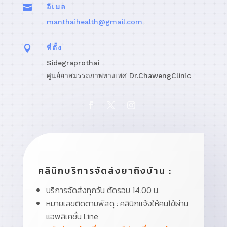

อีเมล
manthaihealth@gmail.com

ที่ตั้ง
Sidegraprothai
ศูนย์ยาสมรรถภาพทางเพศ Dr.ChawengClinic
คลินิกบริการจัดส่งยาถึงบ้าน :
บริการจัดส่งทุกวัน ตัดรอบ 14.00 น.
หมายเลขติดตามพัสดุ : คลินิกแจ้งให้คนไข้ผ่าน
แอพลิเคชั่น Line