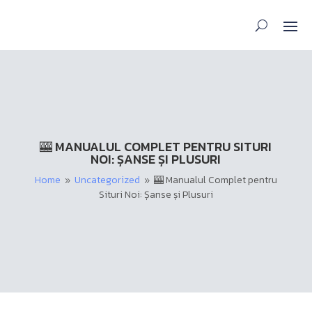
🎰 MANUALUL COMPLET PENTRU SITURI
NOI: ȘANSE ȘI PLUSURI
Home
Uncategorized
🎰 Manualul Complet pentru
9
9
Situri Noi: Șanse și Plusuri