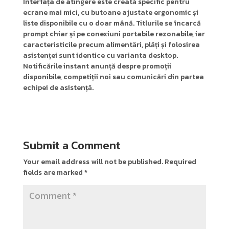
Interfața de atingere este creată specific pentru
ecrane mai mici, cu butoane ajustate ergonomic și
liste disponibile cu o doar mână. Titlurile se încarcă
prompt chiar și pe conexiuni portabile rezonabile, iar
caracteristicile precum alimentări, plăți și folosirea
asistenței sunt identice cu varianta desktop.
Notificările instant anunță despre promoții
disponibile, competiții noi sau comunicări din partea
echipei de asistență.
Submit a Comment
Your email address will not be published.
Required
fields are marked
*