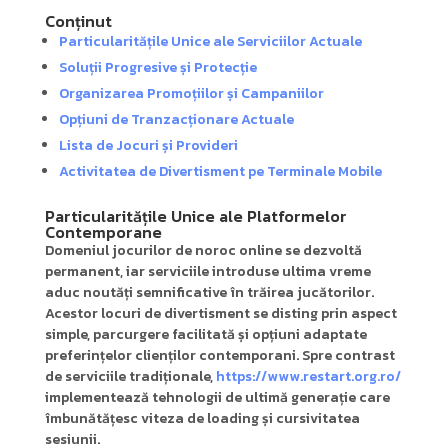
Conținut
Particularitățile Unice ale Serviciilor Actuale
Soluții Progresive și Protecție
Organizarea Promoțiilor și Campaniilor
Opțiuni de Tranzacționare Actuale
Lista de Jocuri și Provideri
Activitatea de Divertisment pe Terminale Mobile
Particularitățile Unice ale Platformelor
Contemporane
Domeniul jocurilor de noroc online se dezvoltă
permanent, iar serviciile introduse ultima vreme
aduc noutăți semnificative în trăirea jucătorilor.
Acestor locuri de divertisment se disting prin aspect
simple, parcurgere facilitată și opțiuni adaptate
preferințelor clienților contemporani. Spre contrast
de serviciile tradiționale,
https://www.restart.org.ro/
implementează tehnologii de ultimă generație care
îmbunătățesc viteza de loading și cursivitatea
sesiunii.