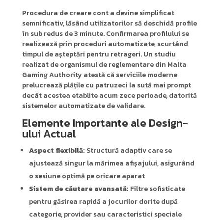
Procedura de creare cont a devine simplificat
semnificativ, lăsând utilizatorilor să deschidă profile
în sub redus de 3 minute. Confirmarea profilului se
realizează prin proceduri automatizate, scurtând
timpul de așteptări pentru retrageri. Un studiu
realizat de organismul de reglementare din Malta
Gaming Authority atestă că serviciile moderne
prelucrează plățile cu patruzeci la sută mai prompt
decât acestea etablite acum zece perioade, datorită
sistemelor automatizate de validare.
Elemente Importante ale Design-
ului Actual
Aspect flexibilă:
Structură adaptiv care se
ajustează singur la mărimea afișajului, asigurând
o sesiune optimă pe oricare aparat
Sistem de căutare avansată:
Filtre sofisticate
pentru găsirea rapidă a jocurilor dorite după
categorie, provider sau caracteristici speciale