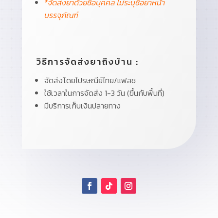
*จัดส่งยาด้วยชื่อบุคคล ไม่ระบุชื่อยาหน้า
บรรจุภัณฑ์
วิธีการจัดส่งยาถึงบ้าน :
จัดส่งโดยไปรษณีย์ไทย/แฟลช
ใช้เวลาในการจัดส่ง 1-3 วัน (ขึ้นกับพื้นที่)
มีบริการเก็บเงินปลายทาง