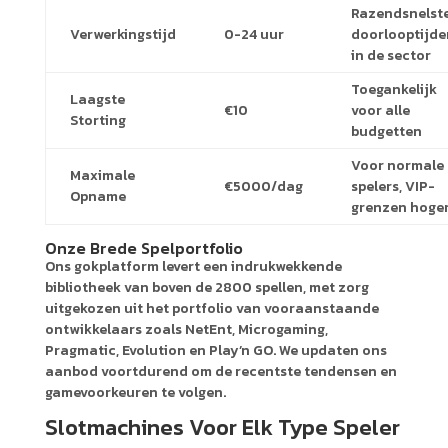
Razendsnelst
Verwerkingstijd
0-24 uur
doorlooptijde
in de sector
Toegankelijk
Laagste
€10
voor alle
Storting
budgetten
Voor normale
Maximale
€5000/dag
spelers, VIP-
Opname
grenzen hoge
Onze Brede Spelportfolio
Ons gokplatform levert een indrukwekkende
bibliotheek van boven de 2800 spellen, met zorg
uitgekozen uit het portfolio van vooraanstaande
ontwikkelaars zoals NetEnt, Microgaming,
Pragmatic, Evolution en Play’n GO. We updaten ons
aanbod voortdurend om de recentste tendensen en
gamevoorkeuren te volgen.
Slotmachines Voor Elk Type Speler