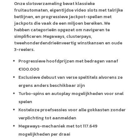
Onze slotsverzameling bevat klassieke
fruitautomaten, eigentijdse video slots met talrijke
betlijnen, en progressieve jackpot-spellen met
jackpots die vaak de een miljoen bereiken. We
hebben categorieën opgezet om navigeren te
simplificeren: Megaways, clusterpays,
tweehonderdendrieënveertig winstkansen en oude
3-reelers.
Progressieve hoofdprijzen met bedragen vanaf
€100.000
Exclusieve debuut van verse speltitels alvorens ze
ergens anders beschikbaar zijn
Turbo-spins en autoplay mogelijkheden voor snel
spelen
Kosteloze proefsessies voor alle gokkasten zonder
verplichting tot aanmelden
Megaways-mechaniek met tot 117.649
mogelijkheden per draai