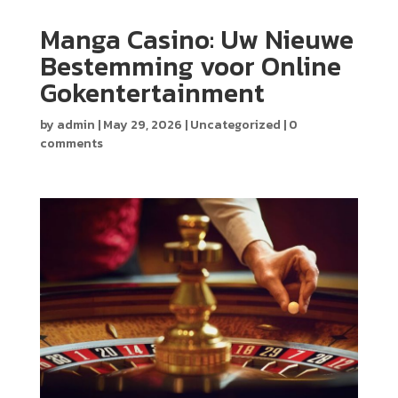
Manga Casino: Uw Nieuwe
Bestemming voor Online
Gokentertainment
by
admin
|
May 29, 2026
|
Uncategorized
|
0
comments