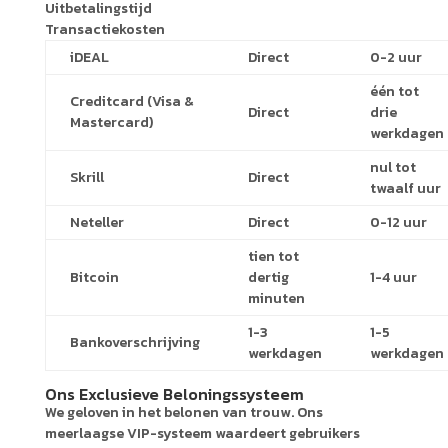
Uitbetalingstijd
Transactiekosten
iDEAL
Direct
0-2 uur
één tot
Creditcard (Visa &
Direct
drie
Mastercard)
werkdagen
nul tot
Skrill
Direct
twaalf uur
Neteller
Direct
0-12 uur
tien tot
Bitcoin
dertig
1-4 uur
minuten
1-3
1-5
Bankoverschrijving
werkdagen
werkdagen
Ons Exclusieve Beloningssysteem
We geloven in het belonen van trouw. Ons
meerlaagse VIP-systeem waardeert gebruikers