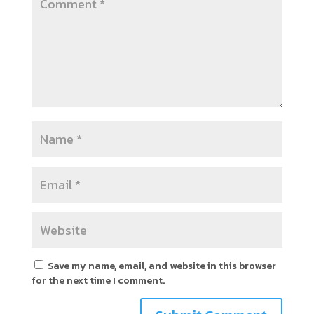
Save my name, email, and website in this browser
for the next time I comment.