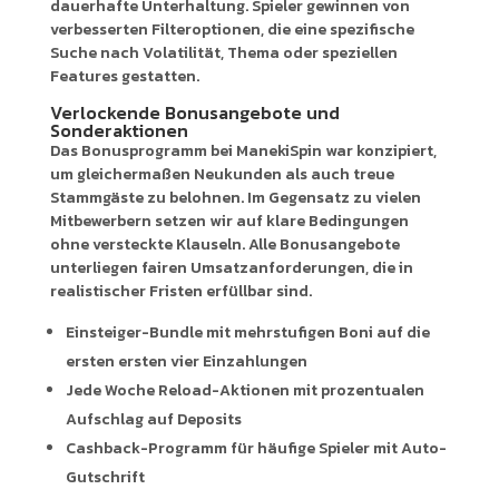
dauerhafte Unterhaltung. Spieler gewinnen von
verbesserten Filteroptionen, die eine spezifische
Suche nach Volatilität, Thema oder speziellen
Features gestatten.
Verlockende Bonusangebote und
Sonderaktionen
Das Bonusprogramm bei ManekiSpin war konzipiert,
um gleichermaßen Neukunden als auch treue
Stammgäste zu belohnen. Im Gegensatz zu vielen
Mitbewerbern setzen wir auf klare Bedingungen
ohne versteckte Klauseln. Alle Bonusangebote
unterliegen fairen Umsatzanforderungen, die in
realistischer Fristen erfüllbar sind.
Einsteiger-Bundle mit mehrstufigen Boni auf die
ersten ersten vier Einzahlungen
Jede Woche Reload-Aktionen mit prozentualen
Aufschlag auf Deposits
Cashback-Programm für häufige Spieler mit Auto-
Gutschrift