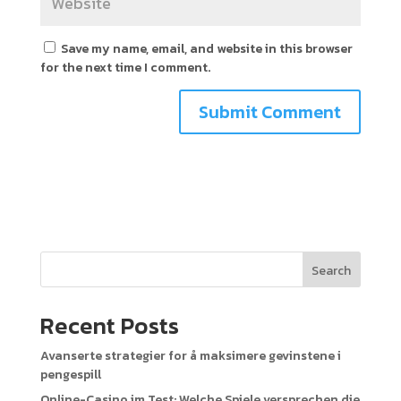
Save my name, email, and website in this browser
for the next time I comment.
Search
Recent Posts
Avanserte strategier for å maksimere gevinstene i
pengespill
Online-Casino im Test: Welche Spiele versprechen die