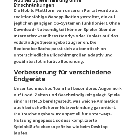
Mobiles Spielerfahrung ohne
Einschränkungen
Die Mobile Plattform von unserem Portal wurde als
reaktionsfähige Webapplikation gestaltet, die auf
jeglichen gängigen OS-Systemen funktioniert. Ohne
Download-Notwendigkeit können Spieler über den
Internetbrowser ihres Handys oder Tablets auf das
vollständige Spielangebot zugreifen. Die
Bedienoberfläche passt sich automatisch an
unterschiedliche Bildschirmgrößen adaptiv und
gewährleistet intuitive Bedienung.
Verbesserung für verschiedene
Endgeräte
Unser technisches Team hat besonderes Augenmerk
auf Load-Zeiten und Geschwindigkeit gelegt. Spiele
sind in HTML5 bereitgestellt, was weiche Animation
auch bei schwächerer Netzverbindung garantiert.
Die Toucheingabe wurde speziell für unterwegs-
Nutzung angepasst, sodass komplizierte
Spielabläufe ebenso präzise wie beim Desktop
laufen.