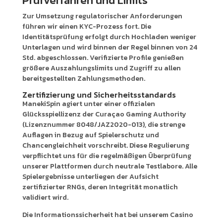
Prüfverfahren und Limits
Zur Umsetzung regulatorischer Anforderungen
führen wir einen KYC-Prozess fort. Die
Identitätsprüfung erfolgt durch Hochladen weniger
Unterlagen und wird binnen der Regel binnen von 24
Std. abgeschlossen. Verifizierte Profile genießen
größere Auszahlungslimits und Zugriff zu allen
bereitgestellten Zahlungsmethoden.
Zertifizierung und Sicherheitsstandards
ManekiSpin agiert unter einer offizialen
Glücksspiellizenz der Curaçao Gaming Authority
(Lizenznummer 8048/JAZ2020-013), die strenge
Auflagen in Bezug auf Spielerschutz und
Chancengleichheit vorschreibt. Diese Regulierung
verpflichtet uns für die regelmäßigen Überprüfung
unserer Plattformen durch neutrale Testlabore. Alle
Spielergebnisse unterliegen der Aufsicht
zertifizierter RNGs, deren Integrität monatlich
validiert wird.
Die Informationssicherheit hat bei unserem Casino