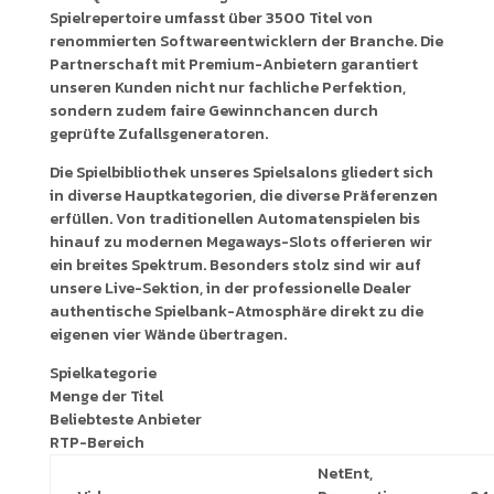
Spielrepertoire umfasst über 3500 Titel von
renommierten Softwareentwicklern der Branche. Die
Partnerschaft mit Premium-Anbietern garantiert
unseren Kunden nicht nur fachliche Perfektion,
sondern zudem faire Gewinnchancen durch
geprüfte Zufallsgeneratoren.
Die Spielbibliothek unseres Spielsalons gliedert sich
in diverse Hauptkategorien, die diverse Präferenzen
erfüllen. Von traditionellen Automatenspielen bis
hinauf zu modernen Megaways-Slots offerieren wir
ein breites Spektrum. Besonders stolz sind wir auf
unsere Live-Sektion, in der professionelle Dealer
authentische Spielbank-Atmosphäre direkt zu die
eigenen vier Wände übertragen.
Spielkategorie
Menge der Titel
Beliebteste Anbieter
RTP-Bereich
NetEnt,