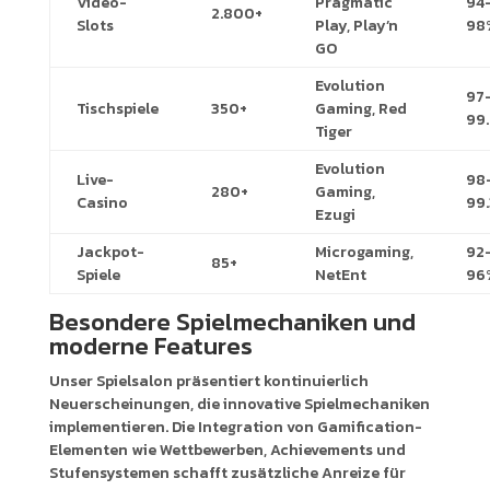
Video-
Pragmatic
94
2.800+
Slots
Play, Play’n
98
GO
Evolution
97
Tischspiele
350+
Gaming, Red
99
Tiger
Evolution
Live-
98
280+
Gaming,
Casino
99
Ezugi
Jackpot-
Microgaming,
92
85+
Spiele
NetEnt
96
Besondere Spielmechaniken und
moderne Features
Unser Spielsalon präsentiert kontinuierlich
Neuerscheinungen, die innovative Spielmechaniken
implementieren. Die Integration von Gamification-
Elementen wie Wettbewerben, Achievements und
Stufensystemen schafft zusätzliche Anreize für