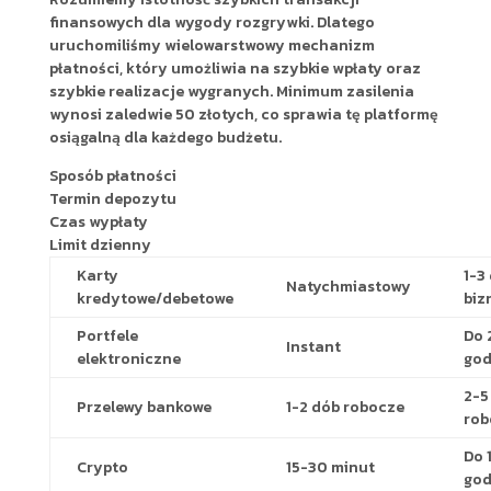
finansowych dla wygody rozgrywki. Dlatego
uruchomiliśmy wielowarstwowy mechanizm
płatności, który umożliwia na szybkie wpłaty oraz
szybkie realizacje wygranych. Minimum zasilenia
wynosi zaledwie 50 złotych, co sprawia tę platformę
osiągalną dla każdego budżetu.
Sposób płatności
Termin depozytu
Czas wypłaty
Limit dzienny
Karty
1-3
Natychmiastowy
kredytowe/debetowe
biz
Portfele
Do 
Instant
elektroniczne
god
2-5
Przelewy bankowe
1-2 dób robocze
rob
Do 
Crypto
15-30 minut
god