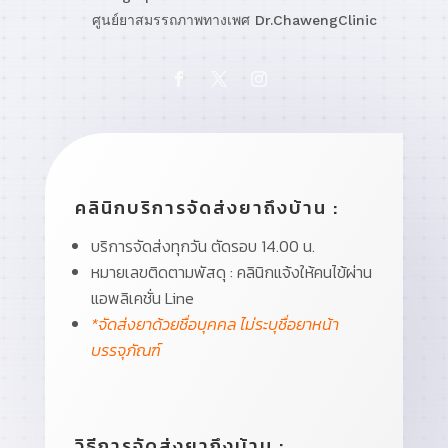
ศูนย์ยาสมรรถภาพทางเพศ Dr.ChawengClinic
คลินิกบริการจัดส่งยาถึงบ้าน :
บริการจัดส่งทุกวัน ตัดรอบ 14.00 น.
หมายเลขติดตามพัสดุ : คลินิกแจ้งให้คนไข้ผ่าน
แอพลิเคชั่น Line
*จัดส่งยาด้วยชื่อบุคคล ไม่ระบุชื่อยาหน้า
บรรจุภัณฑ์
วิธีการจัดส่งยาถึงบ้าน :