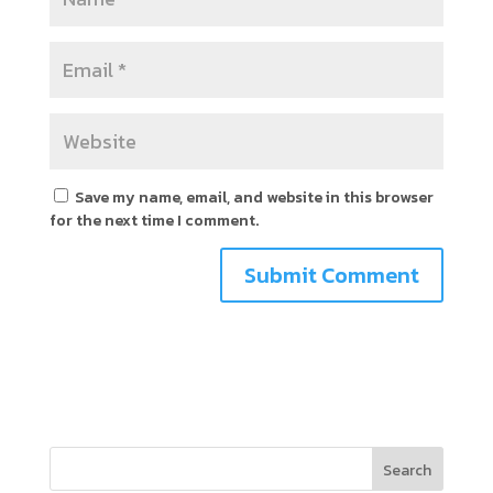
Save my name, email, and website in this browser
for the next time I comment.
Search