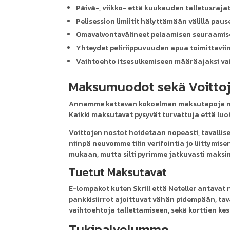
Päivä-, viikko- että kuukauden talletusraja
Pelisession limiitit hälyttämään välillä paus
Omavalvontavälineet pelaamisen seuraami
Yhteydet peliriippuvuuden apua toimittavii
Vaihtoehto itsesulkemiseen määräajaksi vai
Maksumuodot sekä Voittoj
Annamme kattavan kokoelman maksutapoja mah
Kaikki maksutavat pysyvät turvattuja että luote
Voittojen nostot hoidetaan nopeasti, tavallise
niinpä neuvomme tilin verifointia jo liittymis
mukaan, mutta silti pyrimme jatkuvasti maksi
Tuetut Maksutavat
E-lompakot kuten Skrill että Neteller antavat 
pankkisiirrot ajoittuvat vähän pidempään, tava
vaihtoehtoja tallettamiseen, sekä korttien kest
Tukipalvelumme