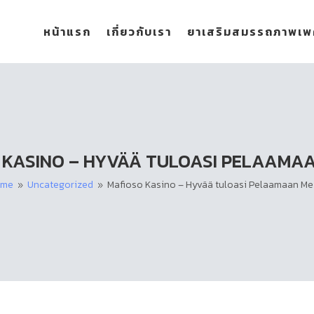
หน้าแรก
เกี่ยวกับเรา
ยาเสริมสมรรถภาพเ
 KASINO – HYVÄÄ TULOASI PELAAMAA
me
Uncategorized
Mafioso Kasino – Hyvää tuloasi Pelaamaan Mei
9
9