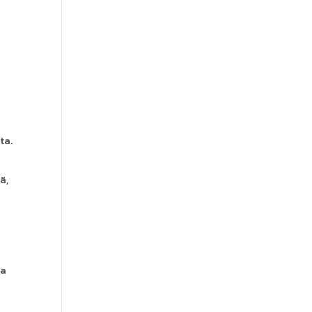
ta.
ä,
ja