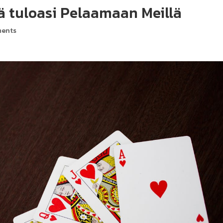
ä tuloasi Pelaamaan Meillä
ents