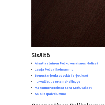
Sisältö
Ainutlaatuinen Pelikokonaisuus Netissä
Laaja Pelivalikoimamme
Bonustarjoukset sekä Tarjoukset
Turvallisuus että Rehellisyys
Maksumenetelmät sekä Kotiutukset
Asiakaspalvelumme