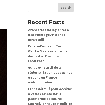
Search
Recent Posts
Avanserte strategier for å
maksimere gevinstene i
pengespill
Online-Casino im Test:
Welche Spiele versprechen
die besten Gewinne und
Features?
Guide exhaustif de la
réglementation des casinos
en ligne en France
métropolitaine
Guide détaillé pour accéder
à votre compte sur la
plateforme de casino
Casinoly en toute simplicité