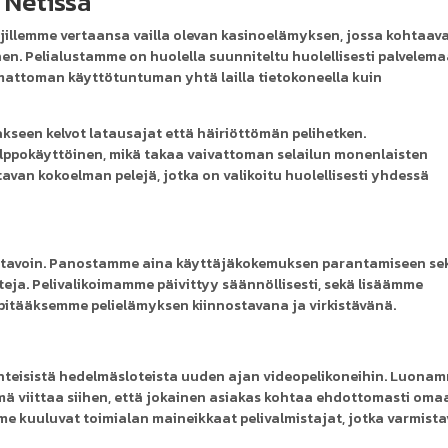
Netissä
illemme vertaansa vailla olevan kasinoelämyksen, jossa kohtaav
n. Pelialustamme on huolella suunniteltu huolellisesti palvelem
mattoman käyttötuntuman yhtä lailla tietokoneella kuin
seen kelvot latausajat että häiriöttömän pelihetken.
elppokäyttöinen, mikä takaa vaivattoman selailun monenlaisten
avan kokoelman pelejä, jotka on valikoitu huolellisesti yhdessä
eri tavoin. Panostamme aina käyttäjäkokemuksen parantamiseen se
ja. Pelivalikoimamme päivittyy säännöllisesti, sekä lisäämme
pitääksemme pelielämyksen kiinnostavana ja virkistävänä.
inteisistä hedelmäsloteista uuden ajan videopelikoneihin. Luona
mä viittaa siihen, että jokainen asiakas kohtaa ehdottomasti oma
 kuuluvat toimialan maineikkaat pelivalmistajat, jotka varmista