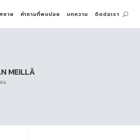
พศชาย
คำถามที่พบบ่อย
บทความ
ติดต่อเรา
N MEILLÄ
llä