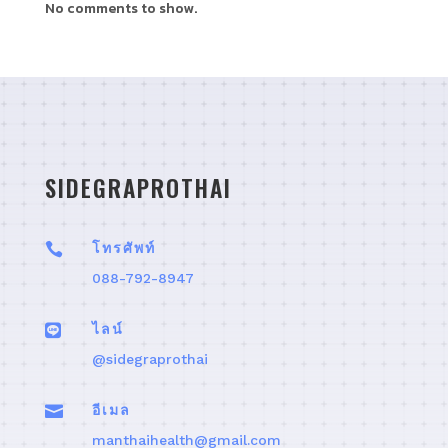
No comments to show.
SIDEGRAPROTHAI

โทรศัพท์
088-792-8947

ไลน์
@sidegraprothai

อีเมล
manthaihealth@gmail.com