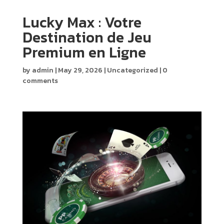
Lucky Max : Votre
Destination de Jeu
Premium en Ligne
by
admin
|
May 29, 2026
|
Uncategorized
|
0
comments