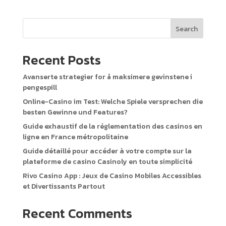
Search
Recent Posts
Avanserte strategier for å maksimere gevinstene i
pengespill
Online-Casino im Test: Welche Spiele versprechen die
besten Gewinne und Features?
Guide exhaustif de la réglementation des casinos en
ligne en France métropolitaine
Guide détaillé pour accéder à votre compte sur la
plateforme de casino Casinoly en toute simplicité
Rivo Casino App : Jeux de Casino Mobiles Accessibles
et Divertissants Partout
Recent Comments