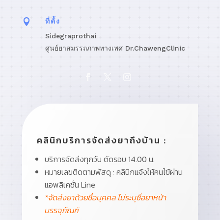

ที่ตั้ง
Sidegraprothai
ศูนย์ยาสมรรถภาพทางเพศ Dr.ChawengClinic
คลินิกบริการจัดส่งยาถึงบ้าน :
บริการจัดส่งทุกวัน ตัดรอบ 14.00 น.
หมายเลขติดตามพัสดุ : คลินิกแจ้งให้คนไข้ผ่าน
แอพลิเคชั่น Line
*จัดส่งยาด้วยชื่อบุคคล ไม่ระบุชื่อยาหน้า
บรรจุภัณฑ์