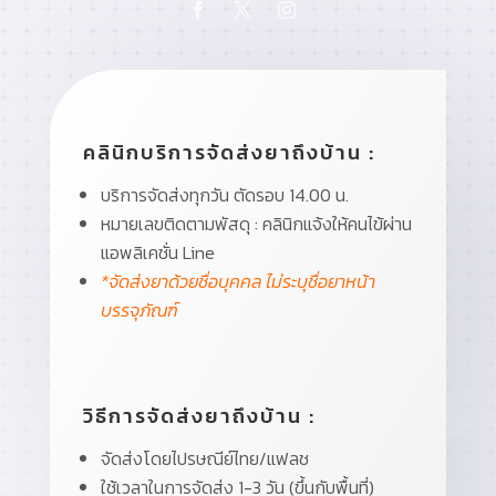
คลินิกบริการจัดส่งยาถึงบ้าน :
บริการจัดส่งทุกวัน ตัดรอบ 14.00 น.
หมายเลขติดตามพัสดุ : คลินิกแจ้งให้คนไข้ผ่าน
แอพลิเคชั่น Line
*จัดส่งยาด้วยชื่อบุคคล ไม่ระบุชื่อยาหน้า
บรรจุภัณฑ์
วิธีการจัดส่งยาถึงบ้าน :
จัดส่งโดยไปรษณีย์ไทย/แฟลช
ใช้เวลาในการจัดส่ง 1-3 วัน (ขึ้นกับพื้นที่)