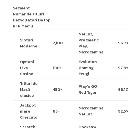
Segment
Număr de Titluri
Dezvoltatori De top
RTP Mediu
NetEnt,
Sloturi
Pragmatic
2,100+
96.2
Moderne
Play,
Microgaming
Opțiuni
Evolution
Live
180+
Gaming,
97.3
Casino
Ezugi
Titluri de
Play’n GO,
Masă
450+
98.1
Red Tiger
clasice
Jackpot
Microgaming,
mare
85+
92.5
NetEnt
Crescător
Scratch
Hacksaw