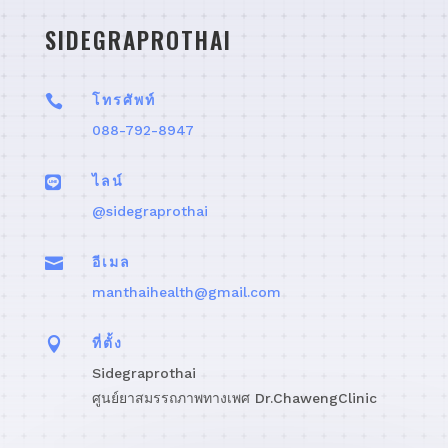
SIDEGRAPROTHAI

โทรศัพท์
088-792-8947

ไลน์
@sidegraprothai

อีเมล
manthaihealth@gmail.com

ที่ตั้ง
Sidegraprothai
ศูนย์ยาสมรรถภาพทางเพศ Dr.ChawengClinic