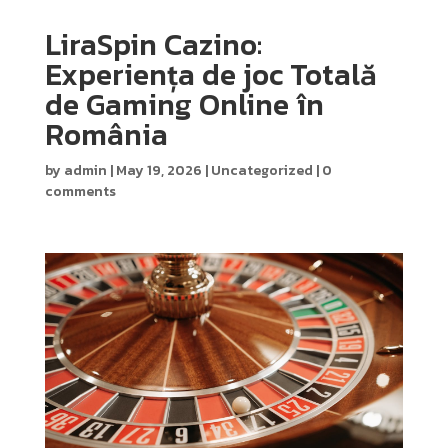
LiraSpin Cazino:
Experiența de joc Totală
de Gaming Online în
România
by
admin
|
May 19, 2026
|
Uncategorized
|
0
comments