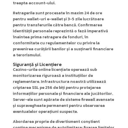
treapta account-ului.
Retragerile sunt procesate în maxim 24 de ore
pentru wallet-uri e-wallet și 3-5 zile lucrătoare
pentru transferurile către bancă. Confirmarea
identității personale reprezintă o fază imperativă
înaintea prima retragere de fonduri, în
conformitate cu regulamentelor cu privire la
prevenirea curățării banilor și a susținerii financiare
a terorismului.
Siguranță și Licențiere
Cazino-urile online licențiate operează sub
monitorizarea riguroasă a instituțiilor de
reglementare. Infrastructura noastră utilizează
criptarea SSL pe 256 de biți pentru protejarea
informațiilor personale și financiare ale jucătorilor.
Server-ele sunt apărate de sisteme firewall avansate
și supravegheate permanent pentru observarea
eventualelor operațiuni suspecte.
Abordarea proprie de divertisment conștient
conține mecanisme de autolimitare: fixarea limitelor