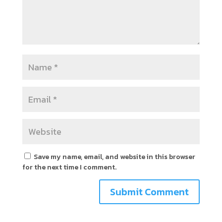
Save my name, email, and website in this browser
for the next time I comment.