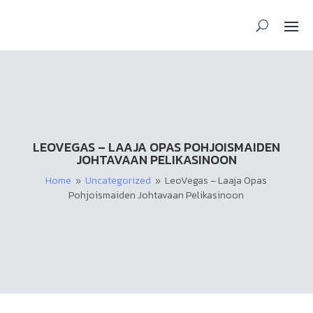
LEOVEGAS – LAAJA OPAS POHJOISMAIDEN
JOHTAVAAN PELIKASINOON
Home
Uncategorized
LeoVegas – Laaja Opas
9
9
Pohjoismaiden Johtavaan Pelikasinoon