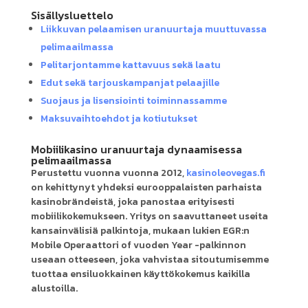
Sisällysluettelo
Liikkuvan pelaamisen uranuurtaja muuttuvassa
pelimaailmassa
Pelitarjontamme kattavuus sekä laatu
Edut sekä tarjouskampanjat pelaajille
Suojaus ja lisensiointi toiminnassamme
Maksuvaihtoehdot ja kotiutukset
Mobiilikasino uranuurtaja dynaamisessa
pelimaailmassa
Perustettu vuonna vuonna 2012,
kasinoleovegas.fi
on kehittynyt yhdeksi eurooppalaisten parhaista
kasinobrändeistä, joka panostaa erityisesti
mobiilikokemukseen. Yritys on saavuttaneet useita
kansainvälisiä palkintoja, mukaan lukien EGR:n
Mobile Operaattori of vuoden Year -palkinnon
useaan otteeseen, joka vahvistaa sitoutumisemme
tuottaa ensiluokkainen käyttökokemus kaikilla
alustoilla.