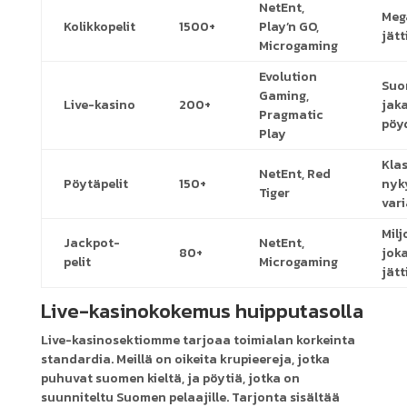
NetEnt,
Meg
Kolikkopelit
1500+
Play’n GO,
jätt
Microgaming
Evolution
Suo
Gaming,
Live-kasino
200+
jaka
Pragmatic
pöy
Play
Klas
NetEnt, Red
Pöytäpelit
150+
nyk
Tiger
vari
Milj
Jackpot-
NetEnt,
80+
jok
pelit
Microgaming
jätt
Live-kasinokokemus huipputasolla
Live-kasinosektiomme tarjoaa toimialan korkeinta
standardia. Meillä on oikeita krupieereja, jotka
puhuvat suomen kieltä, ja pöytiä, jotka on
suunniteltu Suomen pelaajille. Tarjonta sisältää