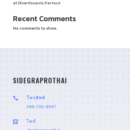
et Divertissants Partout
Recent Comments
No comments to show.
SIDEGRAPROTHAI

โทรศัพท์
088-792-8947

ไลน์
@sidegraprothai