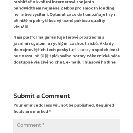
prohlížeč a kvalitní internetové spojení s
bandwidthem nejméně 2 Mbps pro smooth loading
her a live vysílání. Optimalizace dat umožňuje hry i
při nižším pokrytí bez výrazné poklesu quality
vizuálů.
Naši platforma garantuje férové prostředím s
jasními regulemi a rychlými cashout zisků. Vklady
do nejnovějších tech poskytují защиту a spolehlivost
businessu při 保持 špičkového normy zákaznické péče
dostupné via živého chat, e-mailu i hlasové hotline.
Submit a Comment
Your email address will not be published.
Required
fields are marked
*