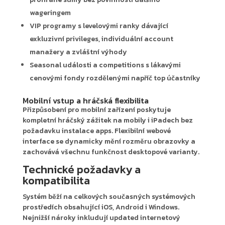
wageringem
VIP programy s levelovými ranky dávající
exkluzivní privileges, individuální account
manažery a zvláštní výhody
Seasonal události a competitions s lákavými
cenovými fondy rozdělenými napříč top účastníky
Mobilní vstup a hráčská flexibilita
Přizpůsobení pro mobilní zařízení poskytuje
kompletní hráčský zážitek na mobily i iPadech bez
požadavku instalace apps. Flexibilní webové
interface se dynamicky mění rozměru obrazovky a
zachovává všechnu funkčnost desktopové varianty.
Technické požadavky a
kompatibilita
Systém běží na celkových současných systémových
prostředích obsahující iOS, Android i Windows.
Nejnižší nároky inkludují updated internetový