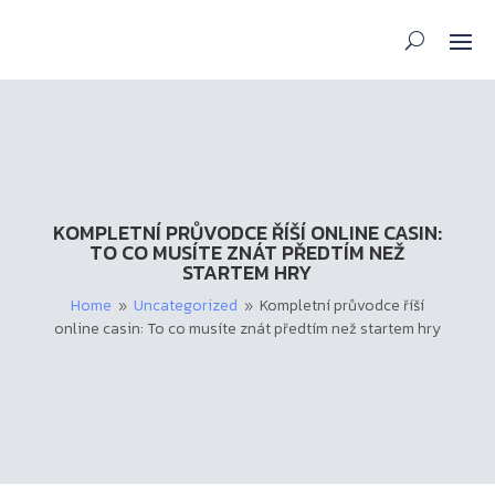
KOMPLETNÍ PRŮVODCE ŘÍŠÍ ONLINE CASIN:
TO CO MUSÍTE ZNÁT PŘEDTÍM NEŽ
STARTEM HRY
Home
Uncategorized
Kompletní průvodce říší
9
9
online casin: To co musíte znát předtím než startem hry