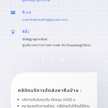

อีเมล
manthaihealth@gmail.com

ที่ตั้ง
Sidegraprothai
ศูนย์ยาสมรรถภาพทางเพศ Dr.ChawengClinic
คลินิกบริการจัดส่งยาถึงบ้าน :
บริการจัดส่งทุกวัน ตัดรอบ 14.00 น.
หมายเลขติดตามพัสดุ : คลินิกแจ้งให้คนไข้ผ่าน