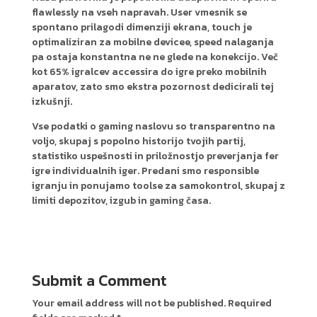
flawlessly na vseh napravah. User vmesnik se
spontano prilagodi dimenziji ekrana, touch je
optimaliziran za mobilne devicee, speed nalaganja
pa ostaja konstantna ne ne glede na konekcijo. Več
kot 65% igralcev accessira do igre preko mobilnih
aparatov, zato smo ekstra pozornost dedicirali tej
izkušnji.
Vse podatki o gaming naslovu so transparentno na
voljo, skupaj s popolno historijo tvojih partij,
statistiko uspešnosti in priložnostjo preverjanja fer
igre individualnih iger. Predani smo responsible
igranju in ponujamo toolse za samokontrol, skupaj z
limiti depozitov, izgub in gaming časa.
Submit a Comment
Your email address will not be published.
Required