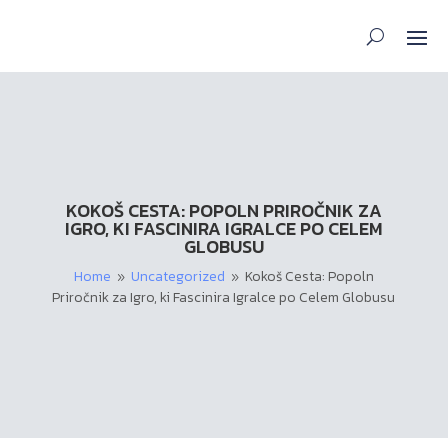
KOKOŠ CESTA: POPOLN PRIROČNIK ZA
IGRO, KI FASCINIRA IGRALCE PO CELEM
GLOBUSU
Home
Uncategorized
Kokoš Cesta: Popoln
9
9
Priročnik za Igro, ki Fascinira Igralce po Celem Globusu