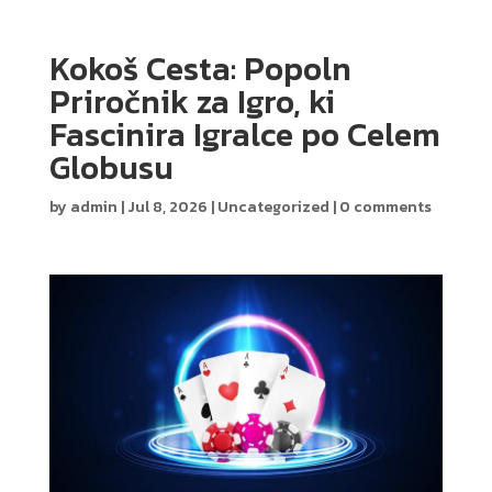
Kokoš Cesta: Popoln
Priročnik za Igro, ki
Fascinira Igralce po Celem
Globusu
by
admin
|
Jul 8, 2026
|
Uncategorized
|
0 comments