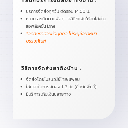
คลินิกบริการจัดส่งยาถึงบ้าน :
บริการจัดส่งทุกวัน ตัดรอบ 14.00 น.
หมายเลขติดตามพัสดุ : คลินิกแจ้งให้คนไข้ผ่าน
แอพลิเคชั่น Line
*จัดส่งยาด้วยชื่อบุคคล ไม่ระบุชื่อยาหน้า
บรรจุภัณฑ์
วิธีการจัดส่งยาถึงบ้าน :
จัดส่งโดยไปรษณีย์ไทย/แฟลช
ใช้เวลาในการจัดส่ง 1-3 วัน (ขึ้นกับพื้นที่)
มีบริการเก็บเงินปลายทาง