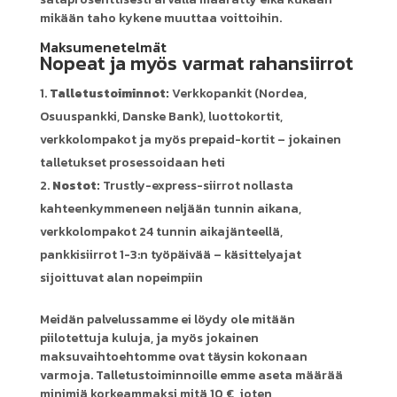
mikään taho kykene muuttaa voittoihin.
Maksumenetelmät
Nopeat ja myös varmat rahansiirrot
Talletustoiminnot:
Verkkopankit (Nordea,
Osuuspankki, Danske Bank), luottokortit,
verkkolompakot ja myös prepaid-kortit – jokainen
talletukset prosessoidaan heti
Nostot:
Trustly-express-siirrot nollasta
kahteenkymmeneen neljään tunnin aikana,
verkkolompakot 24 tunnin aikajänteellä,
pankkisiirrot 1-3:n työpäivää – käsittelyajat
sijoittuvat alan nopeimpiin
Meidän palvelussamme ei löydy ole mitään
piilotettuja kuluja, ja myös jokainen
maksuvaihtoehtomme ovat täysin kokonaan
varmoja. Talletustoiminnoille emme aseta määrää
minimiä korkeammaksi mitä 10 €, joten