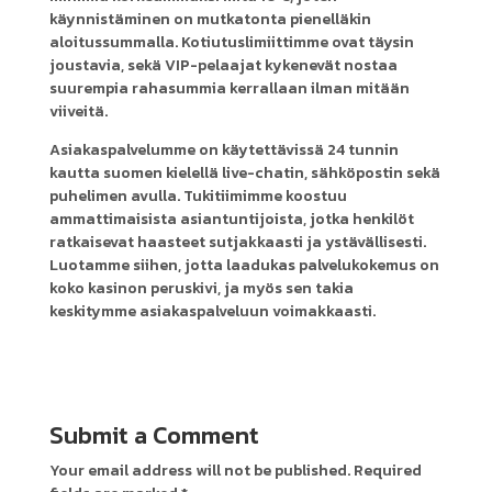
käynnistäminen on mutkatonta pienelläkin
aloitussummalla. Kotiutuslimiittimme ovat täysin
joustavia, sekä VIP-pelaajat kykenevät nostaa
suurempia rahasummia kerrallaan ilman mitään
viiveitä.
Asiakaspalvelumme on käytettävissä 24 tunnin
kautta suomen kielellä live-chatin, sähköpostin sekä
puhelimen avulla. Tukitiimimme koostuu
ammattimaisista asiantuntijoista, jotka henkilöt
ratkaisevat haasteet sutjakkaasti ja ystävällisesti.
Luotamme siihen, jotta laadukas palvelukokemus on
koko kasinon peruskivi, ja myös sen takia
keskitymme asiakaspalveluun voimakkaasti.
Submit a Comment
Your email address will not be published.
Required