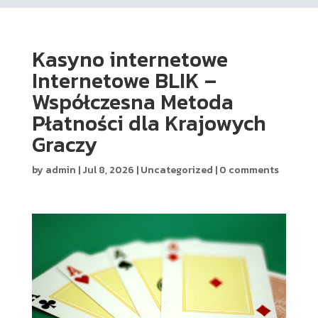
Kasyno internetowe
Internetowe BLIK –
Współczesna Metoda
Płatności dla Krajowych
Graczy
by
admin
|
Jul 8, 2026
|
Uncategorized
|
0 comments