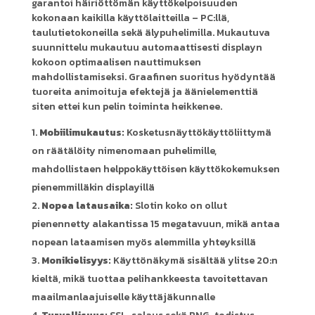
garantoi häiriöttömän käyttökelpoisuuden
kokonaan kaikilla käyttölaitteilla – PC:llä,
taulutietokoneilla sekä älypuhelimilla. Mukautuva
suunnittelu mukautuu automaattisesti displayn
kokoon optimaalisen nauttimuksen
mahdollistamiseksi. Graafinen suoritus hyödyntää
tuoreita animoituja efektejä ja äänielementtiä
siten ettei kun pelin toiminta heikkenee.
Mobiilimukautus:
Kosketusnäyttökäyttöliittymä
on räätälöity nimenomaan puhelimille,
mahdollistaen helppokäyttöisen käyttökokemuksen
pienemmilläkin displayillä
Nopea latausaika:
Slotin koko on ollut
pienennetty alakantissa 15 megatavuun, mikä antaa
nopean lataamisen myös alemmilla yhteyksillä
Monikielisyys:
Käyttönäkymä sisältää ylitse 20:n
kieltä, mikä tuottaa pelihankkeesta tavoitettavan
maailmanlaajuiselle käyttäjäkunnalle