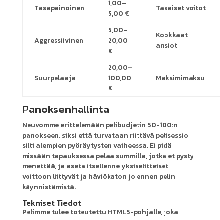
1,00–
Tasapainoinen
Tasaiset voitot
5,00 €
5,00–
Kookkaat
Aggressiivinen
20,00
ansiot
€
20,00–
Suurpelaaja
100,00
Maksimimaksu
€
Panoksenhallinta
Neuvomme erittelemään pelibudjetin 50-100:n
panokseen, siksi että turvataan riittävä pelisessio
silti alempien pyöräytysten vaiheessa. Ei pidä
missään tapauksessa pelaa summilla, jotka et pysty
menettää, ja aseta itsellenne yksiselitteiset
voittoon liittyvät ja häviökaton jo ennen pelin
käynnistämistä.
Tekniset Tiedot
Pelimme tulee toteutettu HTML5-pohjalle, joka