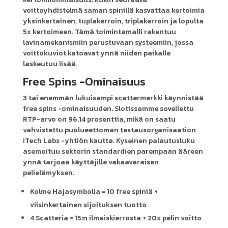
voittoyhdistelmä saman spinillä kasvattaa kertoimia
yksinkertainen, tuplakerroin, triplakerroin ja lopulta
5x kertoimeen. Tämä toimintamalli rakentuu
lavinamekanismiin perustuvaan systeemiin, jossa
voittokuviot katoavat ynnä niiden paikalle
laskeutuu lisää.
Free Spins -Ominaisuus
3 tai enemmän lukuisampi scattermerkki käynnistää
free spins -ominaisuuden. Slotissamme sovellettu
RTP-arvo on 96.14 prosenttia, mikä on saatu
vahvistettu puolueettoman testausorganisaation
iTech Labs -yhtiön kautta. Kyseinen palautusluku
asemoituu sektorin standardien parempaan ääreen
ynnä tarjoaa käyttäjille vakaavaraisen
pelielämyksen.
Kolme Hajasymbolia = 10 free spiniä +
viisinkertainen sijoituksen tuotto
4 Scatteria = 15:n ilmaiskierrosta + 20x pelin voitto