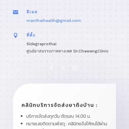

อีเมล
manthaihealth@gmail.com

ที่ตั้ง
Sidegraprothai
ศูนย์ยาสมรรถภาพทางเพศ Dr.ChawengClinic
คลินิกบริการจัดส่งยาถึงบ้าน :
บริการจัดส่งทุกวัน ตัดรอบ 14.00 น.
หมายเลขติดตามพัสดุ : คลินิกแจ้งให้คนไข้ผ่าน