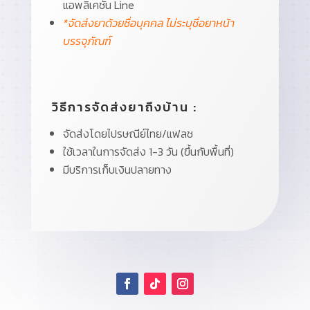
แอพลิเคชั่น Line
*จัดส่งยาด้วยชื่อบุคคล ไม่ระบุชื่อยาหน้า
บรรจุภัณฑ์
วิธีการจัดส่งยาถึงบ้าน :
จัดส่งโดยไปรษณีย์ไทย/แฟลช
ใช้เวลาในการจัดส่ง 1-3 วัน (ขึ้นกับพื้นที่)
มีบริการเก็บเงินปลายทาง