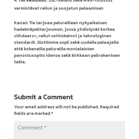
Turvallisuus:
SSL-salaus sekä RNG-todistus
varmistävat reilun ja suojatun pelaamisen
Kanan Tie tarjoaa pelureilleen nykyaikaisen
hedelmäpelitarjouman, jossa yhdistyvät korkea
viihdearvо, reilut voittokeinot ja teknologinen
standardi. Slottimme sopii sekä uudelle pelaajalle
että kokeneille pelureille monialaisten
panostusoptio idensa sekä kirkkaan pelirakenteen
takia.
Submit a Comment
Your email address will not be published.
Required
fields are marked
*