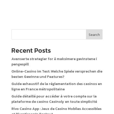
Search
Recent Posts
Avanserte strategier for å maksimere gevinstene i
pengespill
Online-Casino im Test: Welche Spiele versprechen die
besten Gewinne und Features?
Guide exhaustif de la réglementation des casinos en
ligne en France métropolitaine
Guide détaillé pour accéder à votre compte sur la
plateforme de casino Casinoly en toute simplicité
Rivo Casino App : Jeux de Casino Mobiles Accessibles