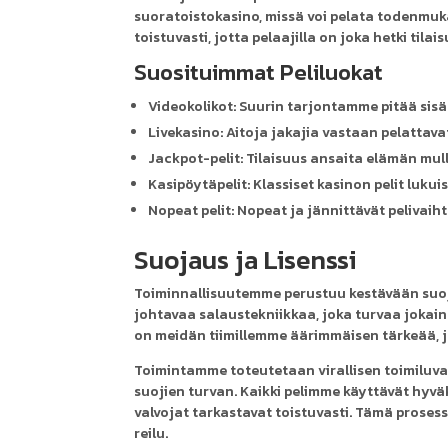
suoratoistokasino, missä voi pelata todenmu
toistuvasti, jotta pelaajilla on joka hetki tila
Suosituimmat Peliluokat
Videokolikot: Suurin tarjontamme pitää sisä
Livekasino: Aitoja jakajia vastaan pelattavat
Jackpot-pelit: Tilaisuus ansaita elämän mull
Kasipöytäpelit: Klassiset kasinon pelit lukui
Nopeat pelit: Nopeat ja jännittävät pelivaiht
Suojaus ja Lisenssi
Toiminnallisuutemme perustuu kestävään su
johtavaa salaustekniikkaa, joka turvaa jokain
on meidän tiimillemme äärimmäisen tärkeää, j
Toimintamme toteutetaan virallisen toimiluva
suojien turvan. Kaikki pelimme käyttävät hyv
valvojat tarkastavat toistuvasti. Tämä proses
reilu.