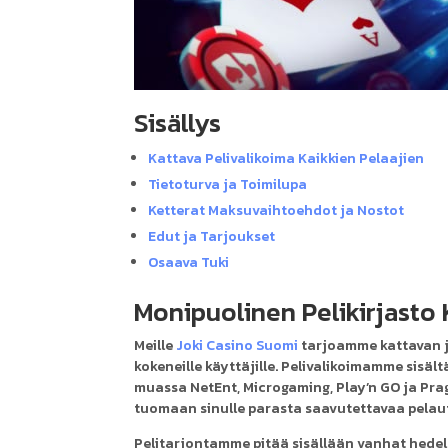
Sisällys
Kattava Pelivalikoima Kaikkien Pelaajien
Tietoturva ja Toimilupa
Ketterat Maksuvaihtoehdot ja Nostot
Edut ja Tarjoukset
Osaava Tuki
Monipuolinen Pelikirjasto K
Meille
Joki Casino Suomi
tarjoamme kattavan jo
kokeneille käyttäjille. Pelivalikoimamme sisält
muassa NetEnt, Microgaming, Play’n GO ja Pragm
tuomaan sinulle parasta saavutettavaa pelau
Pelitarjontamme pitää sisällään vanhat hedel