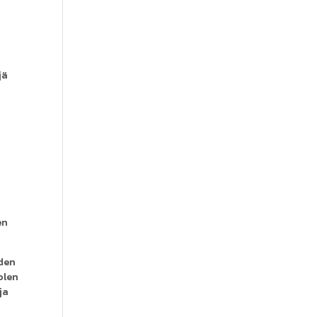
jä
en
iden
olen
ja