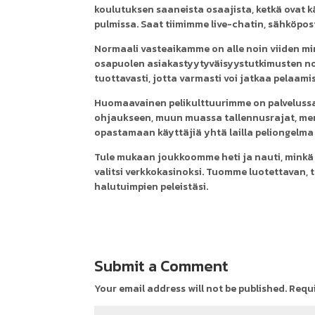
koulutuksen saaneista osaajista, ketkä ovat k
pulmissa. Saat tiimimme live-chatin, sähköpos
Normaali vasteaikamme on alle noin viiden mi
osapuolen asiakastyytyväisyystutkimusten noj
tuottavasti, jotta varmasti voi jatkaa pelaam
Huomaavainen pelikulttuurimme on palvelussa
ohjaukseen, muun muassa tallennusrajat, me
opastamaan käyttäjiä yhtä lailla peliongelma
Tule mukaan joukkoomme heti ja nauti, minkä
valitsi verkkokasinoksi. Tuomme luotettavan, 
halutuimpien peleistäsi.
Submit a Comment
Your email address will not be published.
Requi