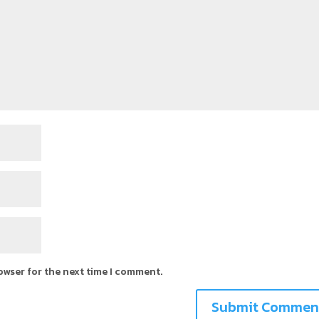
owser for the next time I comment.