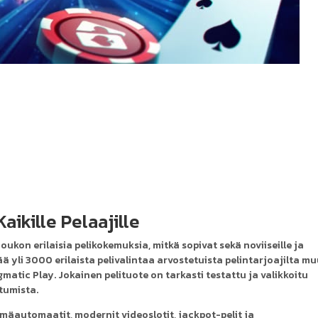
aikille Pelaajille
ukon erilaisia pelikokemuksia, mitkä sopivat sekä noviiseille ja
ää yli 3000 erilaista pelivalintaa arvostetuista pelintarjoajilta m
atic Play. Jokainen pelituote on tarkasti testattu ja valikkoitu
tumista.
mäautomaatit, modernit videoslotit, jackpot-pelit ja