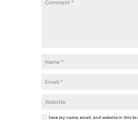
Save my name, email, and website in this br