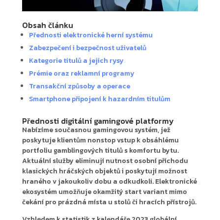
Obsah článku
Přednosti elektronické herní systému
Zabezpečení i bezpečnost uživatelů
Kategorie titulů a jejich rysy
Prémie oraz reklamní programy
Transakční způsoby a operace
Smartphone připojení k hazardním titulům
Přednosti digitální gamingové platformy
Nabízíme současnou gamingovou systém, jež
poskytuje klientům nonstop vstup k obsáhlému
portfoliu gamblingových titulů s komfortu bytu.
Aktuální služby eliminují nutnost osobní příchodu
klasických hráčských objektů i poskytují možnost
hraného v jakoukoliv dobu a odkudkoli. Elektronické
ekosystém umožňuje okamžitý start variant mimo
čekání pro prázdná místa u stolů či hracích přístrojů.
Vzhledem k statistik z kalendáře 2023 globální