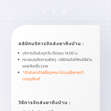
คลินิกบริการจัดส่งยาถึงบ้าน :
บริการจัดส่งทุกวัน ตัดรอบ 14.00 น.
หมายเลขติดตามพัสดุ : คลินิกแจ้งให้คนไข้ผ่าน
แอพลิเคชั่น Line
*จัดส่งยาด้วยชื่อบุคคล ไม่ระบุชื่อยาหน้า
บรรจุภัณฑ์
วิธีการจัดส่งยาถึงบ้าน :