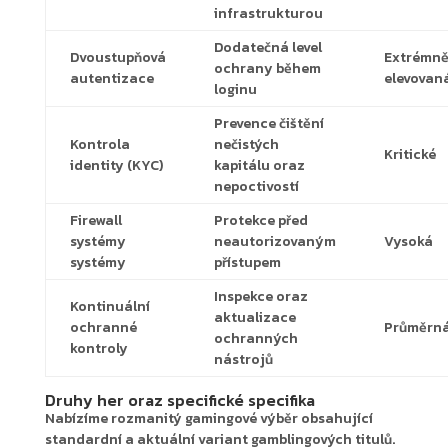
infrastrukturou
Dodatečná level
Dvoustupňová
Extrémn
ochrany během
autentizace
elevovan
loginu
Prevence čištění
Kontrola
nečistých
Kritické
identity (KYC)
kapitálu oraz
nepoctivostí
Firewall
Protekce před
systémy
neautorizovaným
Vysoká
systémy
přístupem
Inspekce oraz
Kontinuální
aktualizace
ochranné
Průměrn
ochranných
kontroly
nástrojů
Druhy her oraz specifické specifika
Nabízíme rozmanitý gamingové výběr obsahující
standardní a aktuální variant gamblingových titulů.