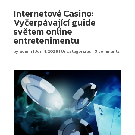
Internetové Casino:
Vyčerpávající guide
světem online
entretenimentu
by
admin
|
Jun 4, 2026
|
Uncategorized
|
0 comments