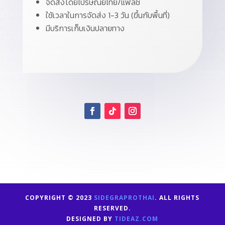
จัดส่งโดยไปรษณีย์ไทย/แฟลช
ใช้เวลาในการจัดส่ง 1-3 วัน (ขึ้นกับพื้นที่)
มีบริการเก็บเงินปลายทาง
COPYRIGHT © 2023
SIDEGRAPROTHAI
. ALL RIGHTS
RESERVED.
DESIGNED BY
TIDEAZ.COM