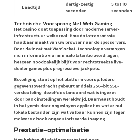
dertig-zestig
5 tot 10
Laadtijd
seconden
seconden
Technische Voorsprong Met Web Gaming
Het casino doet toepassing door moderne server-
infrastructuur welke real-time datatransmissie
haalbaar maakt van uw browser naar de spel servers.
Door de inzet met WebSocket-technologie vermogen
men informatie via minimale latentie overdragen,
hetgeen noodzakelijk blijft voor rechtstreekse live-
dealer games plus progressieve jackpots.
Beveiliging staat op het platform voorop. Iedere
gegevensoverdracht gebeurt middels 256-bit SSL-
versleuteling, dezelfde standaard wat is ingezet
door bank instellingen wereldwijd. Daarnaast houdt
in het gemis door opgeslagen applicaties wat er nul
lokale bestanden zijn wat vatbaar kunnen zijn tegen
malware alsook ongeautoriseerde toegang.
Prestatie-optimalisatie
Men hebben dit platform verbeterd naar