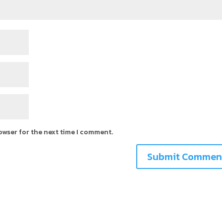
owser for the next time I comment.