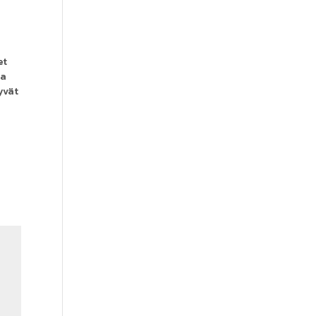
et
ea
yvät