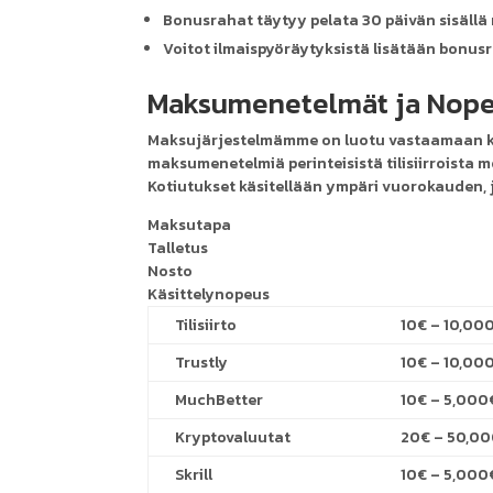
Bonusrahat täytyy pelata 30 päivän sisällä
Voitot ilmaispyöräytyksistä lisätään bonus
Maksumenetelmät ja Nopea
Maksujärjestelmämme on luotu vastaamaan kot
maksumenetelmiä perinteisistä tilisiirroista 
Kotiutukset käsitellään ympäri vuorokauden, 
Maksutapa
Talletus
Nosto
Käsittelynopeus
Tilisiirto
10€ – 10,00
Trustly
10€ – 10,00
MuchBetter
10€ – 5,000
Kryptovaluutat
20€ – 50,0
Skrill
10€ – 5,000