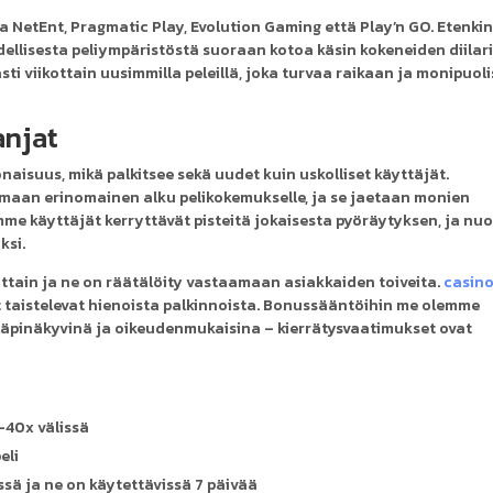
tEnt, Pragmatic Play, Evolution Gaming että Play’n GO. Etenki
ellisesta peliympäristöstä suoraan kotoa käsin kokeneiden diilar
ti viikottain uusimmilla peleillä, joka turvaa raikaan ja monipuol
njat
isuus, mikä palkitsee sekä uudet kuin uskolliset käyttäjät.
aan erinomainen alku pelikokemukselle, ja se jaetaan monien
me käyttäjät kerryttävät pisteitä jokaisesta pyöräytyksen, ja nu
ksi.
ttain ja ne on räätälöity vastaamaan asiakkaiden toiveita.
casino
jat taistelevat hienoista palkinnoista. Bonussääntöihin me olemme
läpinäkyvinä ja oikeudenmukaisina – kierrätysvaatimukset ovat
–40x välissä
eli
ssä ja ne on käytettävissä 7 päivää