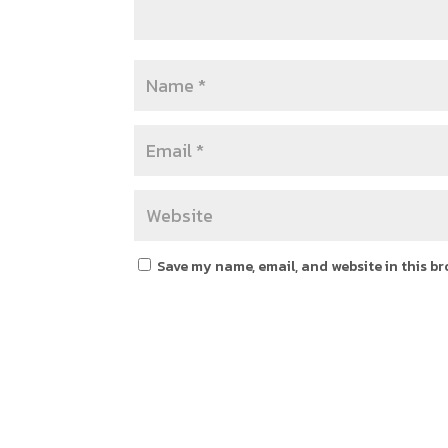
Save my name, email, and website in this br