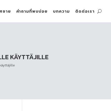
พศชาย
คำถามที่พบบ่อย
บทความ
ติดต่อเรา
LLE KÄYTTÄJILLE
äyttäjille