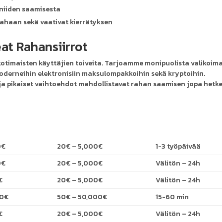
 niiden saamisesta
rahaan sekä vaativat kierrätyksen
t Rahansiirrot
imaisten käyttäjien toiveita. Tarjoamme monipuolista valikoim
moderneihin elektronisiin maksulompakkoihin sekä kryptoihin.
ja pikaiset vaihtoehdot mahdollistavat rahan saamisen jopa hetke
0€
20€ – 5,000€
1-3 työpäivää
0€
20€ – 5,000€
Välitön – 24h
€
20€ – 5,000€
Välitön – 24h
00€
50€ – 50,000€
15-60 min
€
20€ – 5,000€
Välitön – 24h