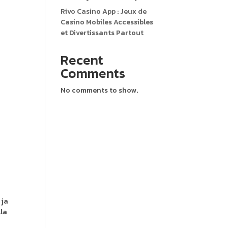
Rivo Casino App : Jeux de
Casino Mobiles Accessibles
et Divertissants Partout
Recent
Comments
No comments to show.
 ja
lla