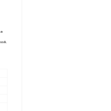
aa
ssä.