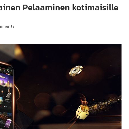
ainen Pelaaminen kotimaisille
omments