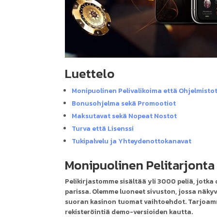
Luettelo
Monipuolinen Pelivalikoima että Ohjelmisto
Bonusohjelma sekä Promootiot
Maksutavat sekä Nopeat Nostot
Turva että Lisenssi
Tukipalvelu ja Yhteydenottokanavat
Monipuolinen Pelitarjonta 
Pelikirjastomme sisältää yli 3000 peliä, jotka
parissa. Olemme luoneet sivuston, jossa näkyvä
suoran kasinon tuomat vaihtoehdot. Tarjoamme
rekisteröintiä demo-versioiden kautta.