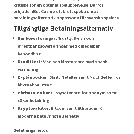
kritiska för en optimal spelupplevelse. Därför
erbjuder iBet Casino ett brett spektrum av
betalningsalternativ anpassade för svenska spelare.
Tillgängliga Betalningsalternativ
Banköverföringar:
Trustly, Swish och
direktbanksöverföringar med omedelbar
behandling
Kreditkort:
Visa och Mastercard med snabb
verifiering
E-plånböcker:
Skrill, Neteller samt MuchBetter för
blixtnabba uttag
Förbetalda kort:
Paysafecard för anonym samt
säker betalning
Kryptovalutor:
Bitcoin samt Ethereum för
moderna betalningsalternativ
Betalningsmetod