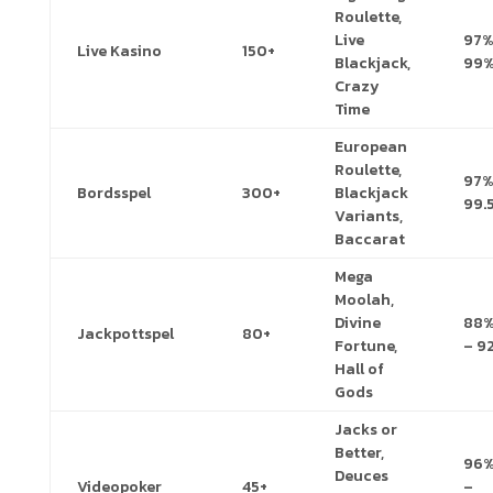
Roulette,
Live
97%
Live Kasino
150+
Blackjack,
99
Crazy
Time
European
Roulette,
97%
Bordsspel
300+
Blackjack
99.
Variants,
Baccarat
Mega
Moolah,
Divine
88
Jackpottspel
80+
Fortune,
– 9
Hall of
Gods
Jacks or
Better,
96
Deuces
Videopoker
45+
–