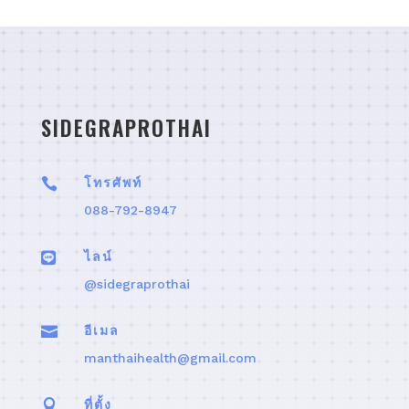
SIDEGRAPROTHAI

โทรศัพท์
088-792-8947

ไลน์
@sidegraprothai

อีเมล
manthaihealth@gmail.com

ที่ตั้ง