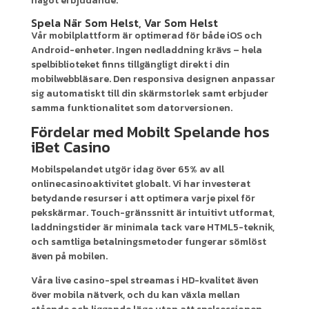
något erbjudande.
Spela När Som Helst, Var Som Helst
Vår mobilplattform är optimerad för både iOS och
Android-enheter. Ingen nedladdning krävs – hela
spelbiblioteket finns tillgängligt direkt i din
mobilwebbläsare. Den responsiva designen anpassar
sig automatiskt till din skärmstorlek samt erbjuder
samma funktionalitet som datorversionen.
Fördelar med Mobilt Spelande hos
iBet Casino
Mobilspelandet utgör idag över 65% av all
onlinecasinoaktivitet globalt. Vi har investerat
betydande resurser i att optimera varje pixel för
pekskärmar. Touch-gränssnitt är intuitivt utformat,
laddningstider är minimala tack vare HTML5-teknik,
och samtliga betalningsmetoder fungerar sömlöst
även på mobilen.
Våra live casino-spel streamas i HD-kvalitet även
över mobila nätverk, och du kan växla mellan