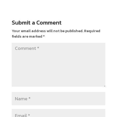
Submit a Comment
Your email address will not be published.
Required
fields are marked
*