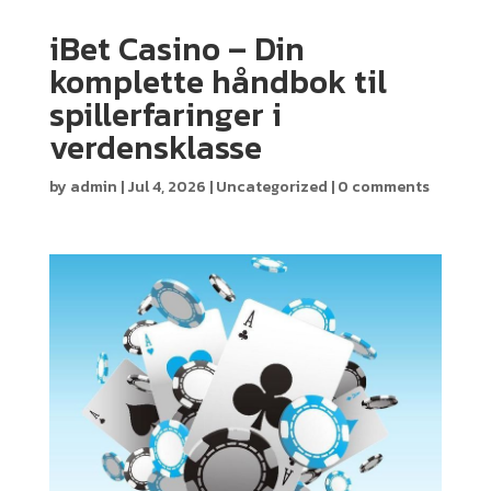
iBet Casino – Din
komplette håndbok til
spillerfaringer i
verdensklasse
by
admin
|
Jul 4, 2026
|
Uncategorized
|
0 comments