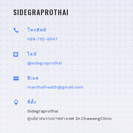
SIDEGRAPROTHAI

โทรศัพท์
088-792-8947

ไลน์
@sidegraprothai

อีเมล
manthaihealth@gmail.com

ที่ตั้ง
Sidegraprothai
ศูนย์ยาสมรรถภาพทางเพศ Dr.ChawengClinic