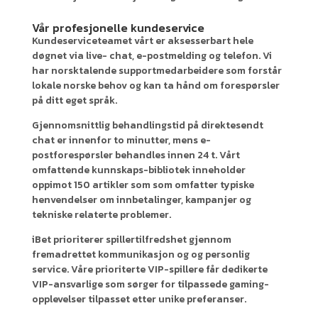
Vår profesjonelle kundeservice
Kundeserviceteamet vårt er aksesserbart hele
døgnet via live- chat, e-postmelding og telefon. Vi
har norsktalende supportmedarbeidere som forstår
lokale norske behov og kan ta hånd om forespørsler
på ditt eget språk.
Gjennomsnittlig behandlingstid på direktesendt
chat er innenfor to minutter, mens e-
postforespørsler behandles innen 24 t. Vårt
omfattende kunnskaps-bibliotek inneholder
oppimot 150 artikler som som omfatter typiske
henvendelser om innbetalinger, kampanjer og
tekniske relaterte problemer.
iBet prioriterer spillertilfredshet gjennom
fremadrettet kommunikasjon og og personlig
service. Våre prioriterte VIP-spillere får dedikerte
VIP-ansvarlige som sørger for tilpassede gaming-
opplevelser tilpasset etter unike preferanser.