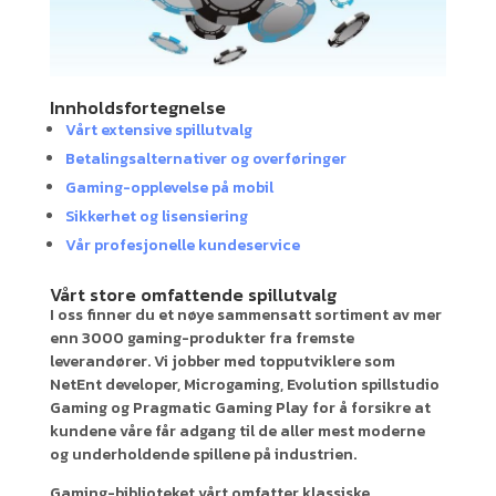
Innholdsfortegnelse
Vårt extensive spillutvalg
Betalingsalternativer og overføringer
Gaming-opplevelse på mobil
Sikkerhet og lisensiering
Vår profesjonelle kundeservice
Vårt store omfattende spillutvalg
I oss finner du et nøye sammensatt sortiment av mer
enn 3000 gaming-produkter fra fremste
leverandører. Vi jobber med topputviklere som
NetEnt developer, Microgaming, Evolution spillstudio
Gaming og Pragmatic Gaming Play for å forsikre at
kundene våre får adgang til de aller mest moderne
og underholdende spillene på industrien.
Gaming-biblioteket vårt omfatter klassiske