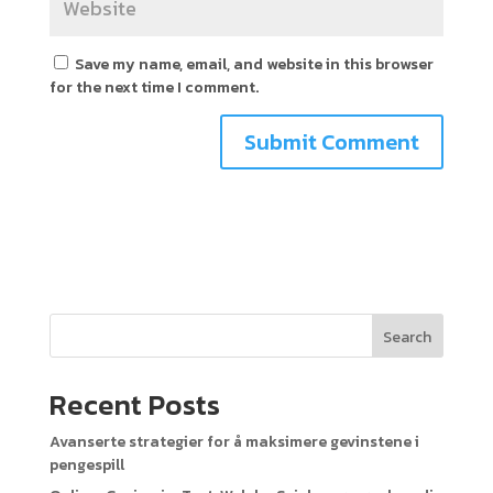
Save my name, email, and website in this browser
for the next time I comment.
Search
Recent Posts
Avanserte strategier for å maksimere gevinstene i
pengespill