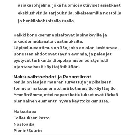
asiakasohjelma, joka huomioi aktiiviset asiakkaat
eksklusiivisilla tarjouksilla, pikaisemmilla nostoilla
ja henkilökohtaisella tuella
Kaikki bonuksemme sisältyvät läpinäkyvillä ja
oikeudenmukaisilla vaatimuksilla.
Läpipeluuvaatimus on 35x, joka on alan keskiarvoa.
Bonusten ehdot ovat täysin avoimia, ja pelaajat
pystyvät tarkkailla läpipelaamisen edistymistä
ajantasaisesti käyttäjätililtään.
Maksuvaihtoehdot ja Rahansiirrot
Meillä on laajan määrän turvattuja ja pikaisesti
toimivia maksumenetelmiä kotimaisille käyttäjille.
Ymmärrämme, ettei nopeat kotiutukset ovat tärkeä
olennainen elementti hyvää käyttökokemusta.
Maksutapa
Talletuksen kesto
Nostoaika
Pienin/Suurin