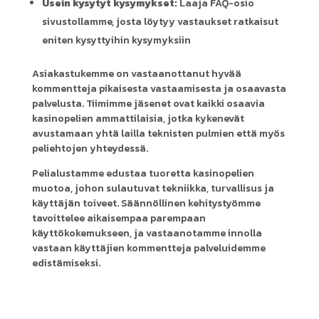
Usein kysytyt kysymykset:
Laaja FAQ-osio
sivustollamme, josta löytyy vastaukset ratkaisut
eniten kysyttyihin kysymyksiin
Asiakastukemme on vastaanottanut hyvää
kommentteja pikaisesta vastaamisesta ja osaavasta
palvelusta. Tiimimme jäsenet ovat kaikki osaavia
kasinopelien ammattilaisia, jotka kykenevät
avustamaan yhtä lailla teknisten pulmien että myös
peliehtojen yhteydessä.
Pelialustamme edustaa tuoretta kasinopelien
muotoa, johon sulautuvat tekniikka, turvallisus ja
käyttäjän toiveet. Säännöllinen kehitystyömme
tavoittelee aikaisempaa parempaan
käyttökokemukseen, ja vastaanotamme innolla
vastaan käyttäjien kommentteja palveluidemme
edistämiseksi.