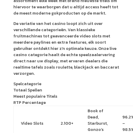
assortiment elke week met brand nieuwste titels om
hiervoor te waarborgen dat u altijd access heeft tot
de meest moderne gokproducten op de markt.
De variatie van het casino loopt zich uit over
verschillende categorieën. Van klassieke
fruitmachines tot geavanceerde video slots met
meerdere paylines en extra features, elk soort
gebruiker ontdekt hier z’n optimale keuze. Onze live
casino categorie haalt de echte speelzaalervaring
direct naar uw display, met ervaren dealers die
realtime tafels zoals roulette, blackjack en baccarat
verzorgen.
Spelcategorie
Totaal Spellen
Meest populaire Titels
RTP Percentage
Book of
Dead,
96.2
Video Slots
2.100+
Starburst,
–
Gonzo’s
98.5