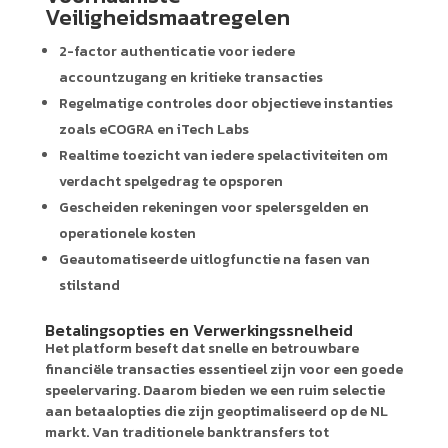
Veiligheidsmaatregelen
2-factor authenticatie voor iedere
accountzugang en kritieke transacties
Regelmatige controles door objectieve instanties
zoals eCOGRA en iTech Labs
Realtime toezicht van iedere spelactiviteiten om
verdacht spelgedrag te opsporen
Gescheiden rekeningen voor spelersgelden en
operationele kosten
Geautomatiseerde uitlogfunctie na fasen van
stilstand
Betalingsopties en Verwerkingssnelheid
Het platform beseft dat snelle en betrouwbare
financiële transacties essentieel zijn voor een goede
speelervaring. Daarom bieden we een ruim selectie
aan betaalopties die zijn geoptimaliseerd op de NL
markt. Van traditionele banktransfers tot