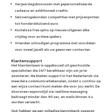
Verjaardagsbonussen met gepersonaliseerde
cadeaus en additioneel credits
Seizoensgebonden competities met prijzenpotten
tot honderdduizend euro
Kosteloze free spins op nieuwe uitgaven elke
vrijdag voor actieve spelers
Vrienden uitnodigen programma met voordelen
voor zowel jezelf als uw geworven contacten
Klantensupport
Het klantenteam is opgebouwd uit geschoolde
specialisten die 24/7 bereikbaar zijn om je te
assisteren. We bieden support in het Nederlands via
meerdere communicatiekanalen, zodat u continu op
een wijze contact kunt maken die voor jou werkt. De
doorsnee responstijd via realtime messaging
bedraagt minder dan 90 sec, en mails binnen 4 u
worden verwerkt.
Ook hebben we een volledige kennisbank opgezet