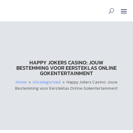
HAPPY JOKERS CASINO: JOUW
BESTEMMING VOOR EERSTEKLAS ONLINE
GOKENTERTAINMENT
Home
Uncategorized
Happy Jokers Casino: Jouw
9
9
Bestemming voor Eersteklas Online Gokentertainment