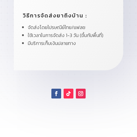
วิธีการจัดส่งยาถึงบ้าน :
จัดส่งโดยไปรษณีย์ไทย/แฟลช
ใช้เวลาในการจัดส่ง 1-3 วัน (ขึ้นกับพื้นที่)
มีบริการเก็บเงินปลายทาง