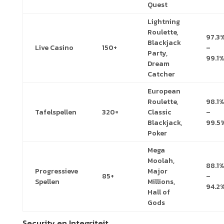
Quest
Lightning
Roulette,
97.3
Blackjack
Live Casino
150+
–
Party,
99.1
Dream
Catcher
European
Roulette,
98.1
Tafelspellen
320+
Classic
–
Blackjack,
99.5
Poker
Mega
Moolah,
88.1
Progressieve
Major
85+
–
Spellen
Millions,
94.2
Hall of
Gods
Security en Integriteit