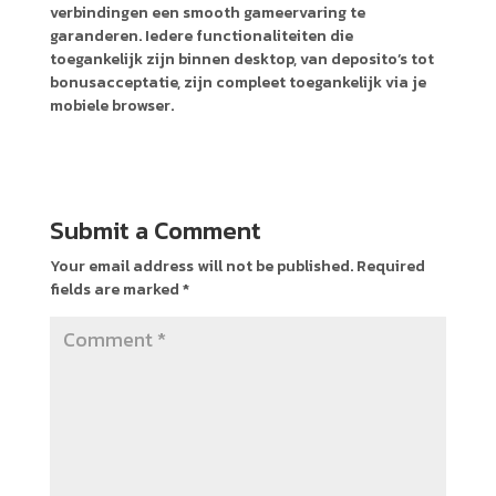
verbindingen een smooth gameervaring te
garanderen. Iedere functionaliteiten die
toegankelijk zijn binnen desktop, van deposito’s tot
bonusacceptatie, zijn compleet toegankelijk via je
mobiele browser.
Submit a Comment
Your email address will not be published.
Required
fields are marked
*