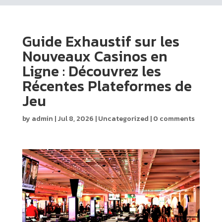
Guide Exhaustif sur les
Nouveaux Casinos en
Ligne : Découvrez les
Récentes Plateformes de
Jeu
by
admin
|
Jul 8, 2026
|
Uncategorized
|
0 comments