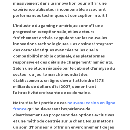
massivement dans la innovation pour offrir une
expérience utilisateur incomparable, associant
performances techniques et conception intuitif.
L’industrie du gaming numérique connaît une
progression exceptionnelle, et les acteurs
fraîchement arrivés s’appuient sur les nouvelles
innovations technologiques. Ces casinos intègrent
des caractéristiques avancées telles que la
compatibilité mobile optimale, des plateformes
responsive et des délais de chargement immédiats.
Selon une étude réalisée par le cabinet d’analyse du
secteur du jeu, le marché mondial des
établissements en ligne devrait atteindre 127,3
milliards de dollars d’ici 2027, démontrant
l’attractivité croissante de ce domaine.
Notre site fait partie de ces
nouveau casino en ligne
france
qui bouleversent l’expérience de
divertissement en proposant des options exclusives
et une méthode centrée sur le client. Nous mettons
un soin d’honneur à offrir un environnement de jeu