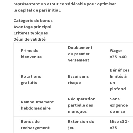
représentent un atout considérable pour optimiser
le capital de pari initial.
Catégorie de bonus
Avantage principal
Critères typiques
Délai de validité
Doublement
Prime de
Wager
du premier
bienvenue
x35-x40
versement
Bénéfices
Rotations
Essai sans
limités à
gratuits
risque
un
plafond
Récupération
Sans
Remboursement
partielle des
exigence
hebdomadaire
manques
de mise
Bonus de
Extension du
Mise x30-
rechargement
jeu
x35