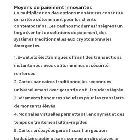
Moyens de paiement innovantes
La multiplication des options monétaires constitue
un critère déterminant pour les clients
contemporains. Les casinos modernes intègrent un
large éventail de solutions de paiement, des
systèmes traditionnelles aux cryptomonnaies
émergentes.
E-wallets électroniques offrant des transactions
instantanées avec coûts minimes et sécurité
renforcée
Cartes bancaires traditionnelles reconnues
universellement avec garantie anti-fraude intégrée
Virements bancaires sécurisés pour les transferts
de montants élevés
Monnaies virtuelles permettant l’anonymat et des
temps de traitement ultra-rapides
Cartes prépayées garantissant un gestion
budgétaire optimal sans connexion direct avec le