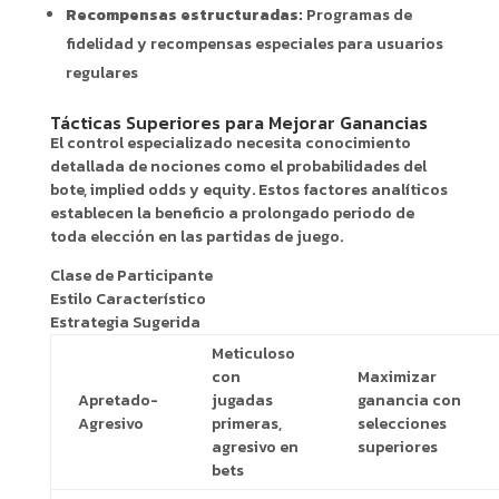
Recompensas estructuradas:
Programas de
fidelidad y recompensas especiales para usuarios
regulares
Tácticas Superiores para Mejorar Ganancias
El control especializado necesita conocimiento
detallada de nociones como el probabilidades del
bote, implied odds y equity. Estos factores analíticos
establecen la beneficio a prolongado periodo de
toda elección en las partidas de juego.
Clase de Participante
Estilo Característico
Estrategia Sugerida
Meticuloso
con
Maximizar
Apretado-
jugadas
ganancia con
Agresivo
primeras,
selecciones
agresivo en
superiores
bets