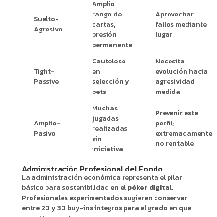
Amplio
rango de
Aprovechar
Suelto-
cartas,
fallos mediante
Agresivo
presión
lugar
permanente
Cauteloso
Necesita
Tight-
en
evolución hacia
Passive
selección y
agresividad
bets
medida
Muchas
Prevenir este
jugadas
Amplio-
perfil;
realizadas
Pasivo
extremadamente
sin
no rentable
iniciativa
Administración Profesional del Fondo
La administración económica representa el pilar
básico para sostenibilidad en el
póker digital
.
Profesionales experimentados sugieren conservar
entre 20 y 30 buy-ins íntegros para el grado en que