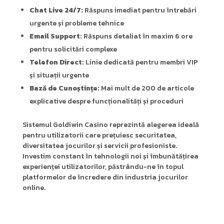
Chat Live 24/7:
Răspuns imediat pentru întrebări
urgente și probleme tehnice
Email Support:
Răspuns detaliat în maxim 6 ore
pentru solicitări complexe
Telefon Direct:
Linie dedicată pentru membri VIP
și situații urgente
Bază de Cunoștințe:
Mai mult de 200 de articole
explicative despre funcționalități și proceduri
Sistemul Goldiwin Casino reprezintă alegerea ideală
pentru utilizatorii care prețuiesc securitatea,
diversitatea jocurilor și servicii profesioniste.
Investim constant în tehnologii noi și îmbunătățirea
experienței utilizatorilor, păstrându-ne în topul
platformelor de încredere din industria jocurilor
online.