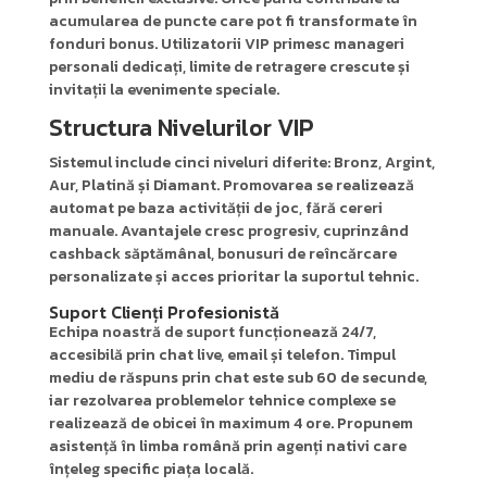
acumularea de puncte care pot fi transformate în
fonduri bonus. Utilizatorii VIP primesc manageri
personali dedicați, limite de retragere crescute și
invitații la evenimente speciale.
Structura Nivelurilor VIP
Sistemul include cinci niveluri diferite: Bronz, Argint,
Aur, Platină și Diamant. Promovarea se realizează
automat pe baza activității de joc, fără cereri
manuale. Avantajele cresc progresiv, cuprinzând
cashback săptămânal, bonusuri de reîncărcare
personalizate și acces prioritar la suportul tehnic.
Suport Clienți Profesionistă
Echipa noastră de suport funcționează 24/7,
accesibilă prin chat live, email și telefon. Timpul
mediu de răspuns prin chat este sub 60 de secunde,
iar rezolvarea problemelor tehnice complexe se
realizează de obicei în maximum 4 ore. Propunem
asistență în limba română prin agenți nativi care
înțeleg specific piața locală.