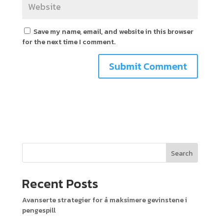
Save my name, email, and website in this browser
for the next time I comment.
Search
Recent Posts
Avanserte strategier for å maksimere gevinstene i
pengespill