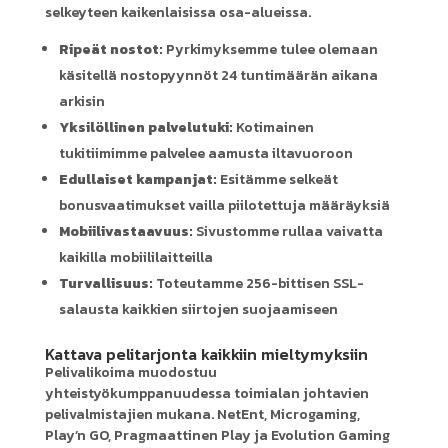
selkeyteen kaikenlaisissa osa-alueissa.
Ripeät nostot:
Pyrkimyksemme tulee olemaan
käsitellä nostopyynnöt 24 tuntimäärän aikana
arkisin
Yksilöllinen palvelutuki:
Kotimainen
tukitiimimme palvelee aamusta iltavuoroon
Edullaiset kampanjat:
Esitämme selkeät
bonusvaatimukset vailla piilotettuja määräyksiä
Mobiilivastaavuus:
Sivustomme rullaa vaivatta
kaikilla mobiililaitteilla
Turvallisuus:
Toteutamme 256-bittisen SSL-
salausta kaikkien siirtojen suojaamiseen
Kattava pelitarjonta kaikkiin mieltymyksiin
Pelivalikoima muodostuu
yhteistyökumppanuudessa toimialan johtavien
pelivalmistajien mukana. NetEnt, Microgaming,
Play’n GO, Pragmaattinen Play ja Evolution Gaming