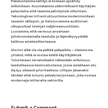
Pelialustamme kehitys ei koskaan pysähdy
milloinkaan. Kuuntelemme säännöllisesti käyttäjien
palautetta että teemme päivityksiä viikoittain.
Teknologinen infrastruktuurimme modernisoidaan
tasaisin väliajoin, ja tietoturvamme auditoivat
ulkopuoliset toimijat neljännesvuosittain.
Luotamme, että varmuus ansaitaan
johdonmukaisella laadulla ja läpinäkyvyydellä
kaikissa asiakastilanteessa.
Glorion eikä ole ole pelkkä pelipaikka – olemme me
yhteisö, mikä arvostaa kaikki käyttäjäänsä.
Toivotetaan tervetulleeksi näkemään erikoisuus
laadukkaassa kasinoalustassa, jossa asiakkaan etu
löytyy oikeasti prioriteetissa. Liittyen jäseneksi
tänään että tutustu palvelutarjontaan, joka nostaa
moderneja mittareita sektorilla.
Submit a Comment