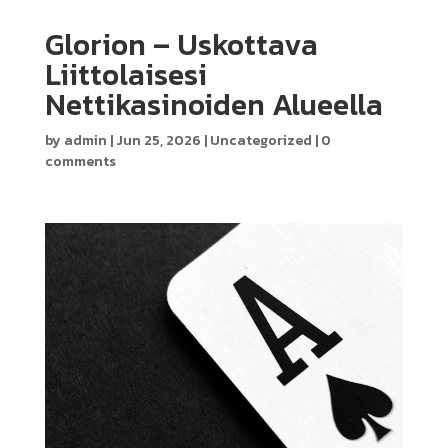
Glorion – Uskottava
Liittolaisesi
Nettikasinoiden Alueella
by
admin
|
Jun 25, 2026
|
Uncategorized
|
0
comments