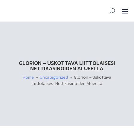
GLORION – USKOTTAVA LIITTOLAISESI
NETTIKASINOIDEN ALUEELLA
Home
Uncategorized
Glorion – Uskottava
9
9
Liittolaisesi Nettikasinoiden Alueella