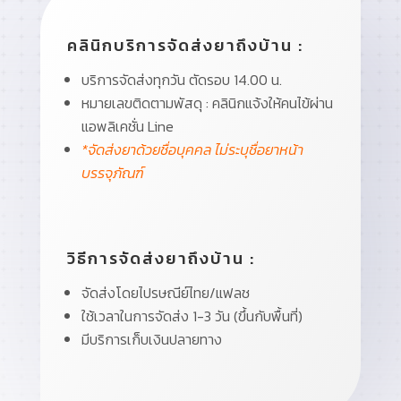
คลินิกบริการจัดส่งยาถึงบ้าน :
บริการจัดส่งทุกวัน ตัดรอบ 14.00 น.
หมายเลขติดตามพัสดุ : คลินิกแจ้งให้คนไข้ผ่าน
แอพลิเคชั่น Line
*จัดส่งยาด้วยชื่อบุคคล ไม่ระบุชื่อยาหน้า
บรรจุภัณฑ์
วิธีการจัดส่งยาถึงบ้าน :
จัดส่งโดยไปรษณีย์ไทย/แฟลช
ใช้เวลาในการจัดส่ง 1-3 วัน (ขึ้นกับพื้นที่)
มีบริการเก็บเงินปลายทาง