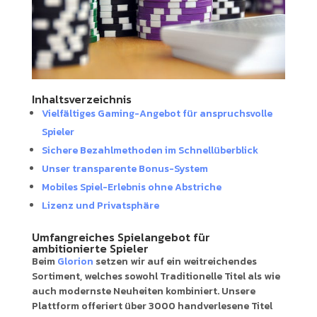
Inhaltsverzeichnis
Vielfältiges Gaming-Angebot für anspruchsvolle
Spieler
Sichere Bezahlmethoden im Schnellüberblick
Unser transparente Bonus-System
Mobiles Spiel-Erlebnis ohne Abstriche
Lizenz und Privatsphäre
Umfangreiches Spielangebot für
ambitionierte Spieler
Beim
Glorion
setzen wir auf ein weitreichendes
Sortiment, welches sowohl Traditionelle Titel als wie
auch modernste Neuheiten kombiniert. Unsere
Plattform offeriert über 3000 handverlesene Titel