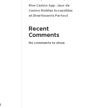
Rivo Casino App : Jeux de
Casino Mobiles Accessibles
et Divertissants Partout
Recent
Comments
No comments to show.
l