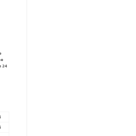
e
he
n 24
i
i