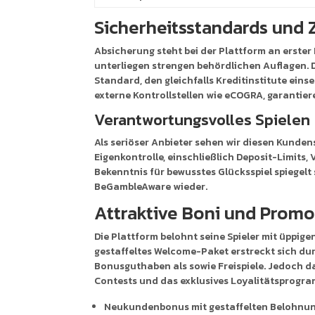
Sicherheitsstandards und 
Absicherung steht bei der Plattform an erster 
unterliegen strengen behördlichen Auflagen.
Standard, den gleichfalls Kreditinstitute einse
externe Kontrollstellen wie eCOGRA, garantier
Verantwortungsvolles Spielen
Als seriöser Anbieter sehen wir diesen Kunden
Eigenkontrolle, einschließlich Deposit-Limits
Bekenntnis für bewusstes Glücksspiel spiegelt
BeGambleAware wieder.
Attraktive Boni und Prom
Die Plattform belohnt seine Spieler mit üppige
gestaffeltes Welcome-Paket erstreckt sich du
Bonusguthaben als sowie Freispiele. Jedoch d
Contests und das exklusives Loyalitätsprogr
Neukundenbonus mit gestaffelten Belohnung