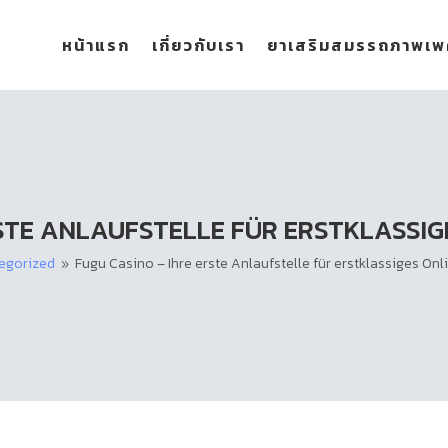
หน้าแรก
เกี่ยวกับเรา
ยาเสริมสมรรถภาพเ
RSTE ANLAUFSTELLE FÜR ERSTKLASSIG
egorized
Fugu Casino – Ihre erste Anlaufstelle für erstklassiges On
9