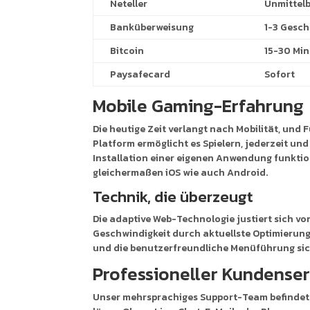
Neteller
Unmittel
Banküberweisung
1-3 Gesc
Bitcoin
15-30 Mi
Paysafecard
Sofort
Mobile Gaming-Erfahrung
Die heutige Zeit verlangt nach Mobilität, und 
Platform ermöglicht es Spielern, jederzeit un
Installation einer eigenen Anwendung funktio
gleichermaßen iOS wie auch Android.
Technik, die überzeugt
Die adaptive Web-Technologie justiert sich vo
Geschwindigkeit durch aktuellste Optimierun
und die benutzerfreundliche Menüführung sich
Professioneller Kundenser
Unser mehrsprachiges Support-Team befindet 