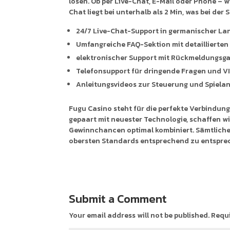
lösen. Ob per Live-Chat, E-Mail oder Phone – 
Chat liegt bei unterhalb als 2 Min, was bei der 
24/7 Live-Chat-Support in germanischer La
Umfangreiche FAQ-Sektion mit detaillierte
elektronischer Support mit Rückmeldungsga
Telefonsupport für dringende Fragen und 
Anleitungsvideos zur Steuerung und Spiela
Fugu Casino steht für die perfekte Verbindung 
gepaart mit neuester Technologie, schaffen 
Gewinnchancen optimal kombiniert. Sämtliche
obersten Standards entsprechend zu entsprech
Submit a Comment
Your email address will not be published.
Requi