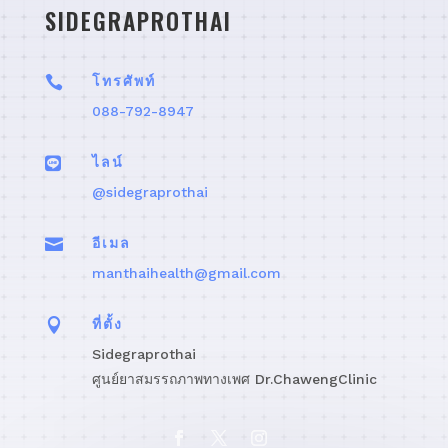
SIDEGRAPROTHAI

โทรศัพท์
088-792-8947

ไลน์
@sidegraprothai

อีเมล
manthaihealth@gmail.com

ที่ตั้ง
Sidegraprothai
ศูนย์ยาสมรรถภาพทางเพศ Dr.ChawengClinic