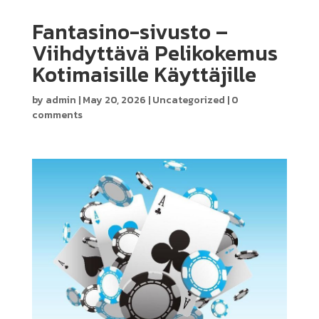
Fantasino-sivusto –
Viihdyttävä Pelikokemus
Kotimaisille Käyttäjille
by
admin
|
May 20, 2026
|
Uncategorized
|
0
comments