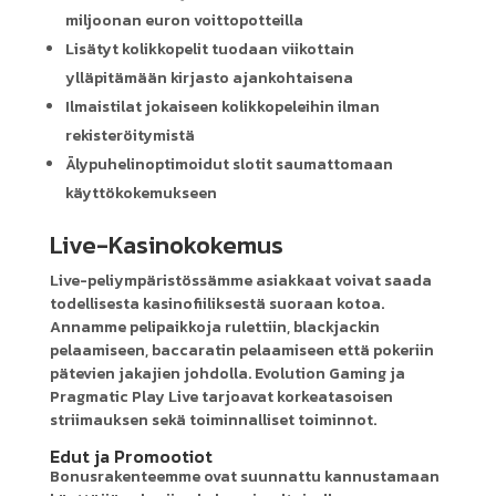
miljoonan euron voittopotteilla
Lisätyt kolikkopelit tuodaan viikottain
ylläpitämään kirjasto ajankohtaisena
Ilmaistilat jokaiseen kolikkopeleihin ilman
rekisteröitymistä
Älypuhelinoptimoidut slotit saumattomaan
käyttökokemukseen
Live-Kasinokokemus
Live-peliympäristössämme asiakkaat voivat saada
todellisesta kasinofiiliksestä suoraan kotoa.
Annamme pelipaikkoja rulettiin, blackjackin
pelaamiseen, baccaratin pelaamiseen että pokeriin
pätevien jakajien johdolla. Evolution Gaming ja
Pragmatic Play Live tarjoavat korkeatasoisen
striimauksen sekä toiminnalliset toiminnot.
Edut ja Promootiot
Bonusrakenteemme ovat suunnattu kannustamaan