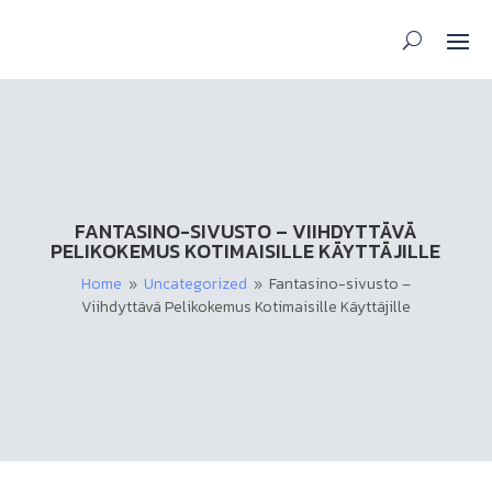
FANTASINO-SIVUSTO – VIIHDYTTÄVÄ
PELIKOKEMUS KOTIMAISILLE KÄYTTÄJILLE
Home
Uncategorized
Fantasino-sivusto –
9
9
Viihdyttävä Pelikokemus Kotimaisille Käyttäjille