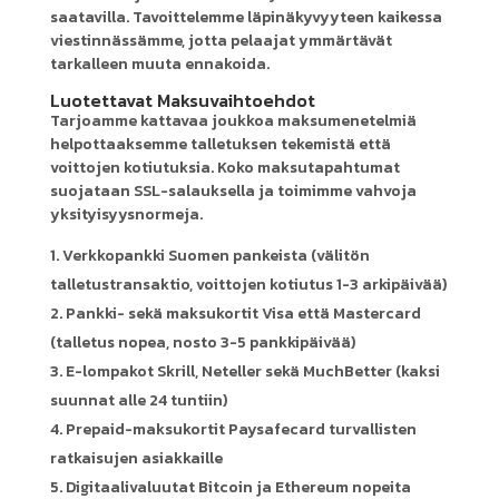
saatavilla. Tavoittelemme läpinäkyvyyteen kaikessa
viestinnässämme, jotta pelaajat ymmärtävät
tarkalleen muuta ennakoida.
Luotettavat Maksuvaihtoehdot
Tarjoamme kattavaa joukkoa maksumenetelmiä
helpottaaksemme talletuksen tekemistä että
voittojen kotiutuksia. Koko maksutapahtumat
suojataan SSL-salauksella ja toimimme vahvoja
yksityisyysnormeja.
Verkkopankki Suomen pankeista (välitön
talletustransaktio, voittojen kotiutus 1-3 arkipäivää)
Pankki- sekä maksukortit Visa että Mastercard
(talletus nopea, nosto 3-5 pankkipäivää)
E-lompakot Skrill, Neteller sekä MuchBetter (kaksi
suunnat alle 24 tuntiin)
Prepaid-maksukortit Paysafecard turvallisten
ratkaisujen asiakkaille
Digitaalivaluutat Bitcoin ja Ethereum nopeita