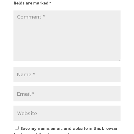
fields are marked
*
Save my name, email, and website in this browser