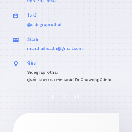
088-792-8947

ไลน์
@sidegraprothai

อีเมล
manthaihealth@gmail.com

ที่ตั้ง
Sidegraprothai
ศูนย์ยาสมรรถภาพทางเพศ Dr.ChawengClinic