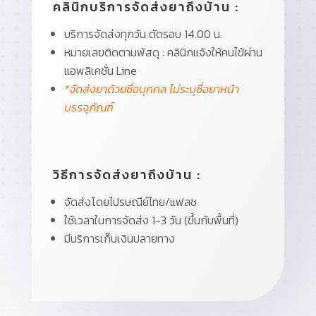
คลินิกบริการจัดส่งยาถึงบ้าน :
บริการจัดส่งทุกวัน ตัดรอบ 14.00 น.
หมายเลขติดตามพัสดุ : คลินิกแจ้งให้คนไข้ผ่าน
แอพลิเคชั่น Line
*จัดส่งยาด้วยชื่อบุคคล ไม่ระบุชื่อยาหน้า
บรรจุภัณฑ์
วิธีการจัดส่งยาถึงบ้าน :
จัดส่งโดยไปรษณีย์ไทย/แฟลช
ใช้เวลาในการจัดส่ง 1-3 วัน (ขึ้นกับพื้นที่)
มีบริการเก็บเงินปลายทาง