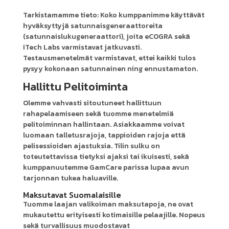
Tarkistamamme tieto: Koko kumppanimme käyttävät
hyväksyttyjä satunnaisgeneraattoreita
(satunnaislukugeneraattori), joita eCOGRA sekä
iTech Labs varmistavat jatkuvasti.
Testausmenetelmät varmistavat, ettei kaikki tulos
pysyy kokonaan satunnainen ning ennustamaton.
Hallittu Pelitoiminta
Olemme vahvasti sitoutuneet hallittuun
rahapelaamiseen sekä tuomme menetelmiä
pelitoiminnan hallintaan. Asiakkaamme voivat
luomaan talletusrajoja, tappioiden rajoja että
pelisessioiden ajastuksia. Tilin sulku on
toteutettavissa tietyksi ajaksi tai ikuisesti, sekä
kumppanuutemme GamCare parissa lupaa avun
tarjonnan tukea haluaville.
Maksutavat Suomalaisille
Tuomme laajan valikoiman maksutapoja, ne ovat
mukautettu erityisesti kotimaisille pelaajille. Nopeus
sekä turvallisuus muodostavat