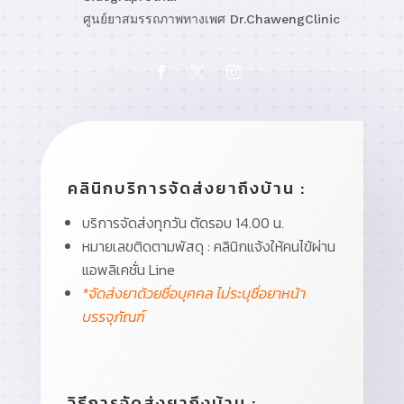
ศูนย์ยาสมรรถภาพทางเพศ Dr.ChawengClinic
คลินิกบริการจัดส่งยาถึงบ้าน :
บริการจัดส่งทุกวัน ตัดรอบ 14.00 น.
หมายเลขติดตามพัสดุ : คลินิกแจ้งให้คนไข้ผ่าน
แอพลิเคชั่น Line
*จัดส่งยาด้วยชื่อบุคคล ไม่ระบุชื่อยาหน้า
บรรจุภัณฑ์
วิธีการจัดส่งยาถึงบ้าน :