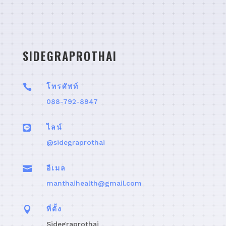
SIDEGRAPROTHAI

โทรศัพท์
088-792-8947

ไลน์
@sidegraprothai

อีเมล
manthaihealth@gmail.com

ที่ตั้ง
Sidegraprothai