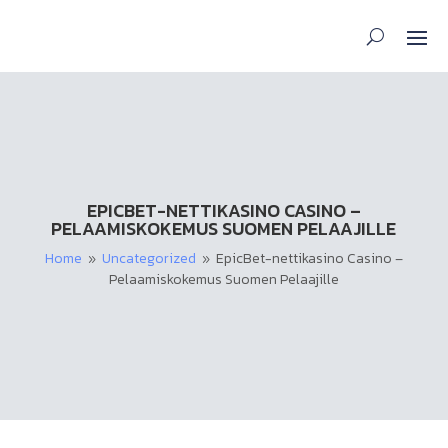
EPICBET-NETTIKASINO CASINO –
PELAAMISKOKEMUS SUOMEN PELAAJILLE
Home
Uncategorized
EpicBet-nettikasino Casino –
9
9
Pelaamiskokemus Suomen Pelaajille