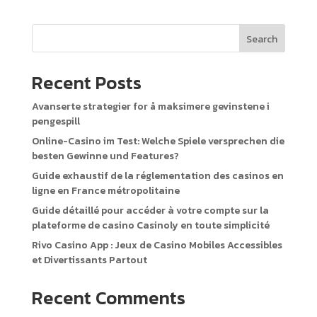
Search
Recent Posts
Avanserte strategier for å maksimere gevinstene i
pengespill
Online-Casino im Test: Welche Spiele versprechen die
besten Gewinne und Features?
Guide exhaustif de la réglementation des casinos en
ligne en France métropolitaine
Guide détaillé pour accéder à votre compte sur la
plateforme de casino Casinoly en toute simplicité
Rivo Casino App : Jeux de Casino Mobiles Accessibles
et Divertissants Partout
Recent Comments