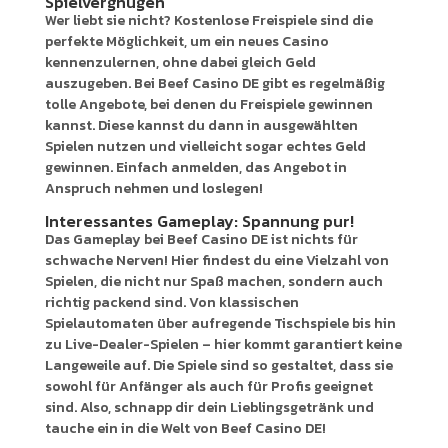
Spielvergnügen
Wer liebt sie nicht? Kostenlose Freispiele sind die
perfekte Möglichkeit, um ein neues Casino
kennenzulernen, ohne dabei gleich Geld
auszugeben. Bei Beef Casino DE gibt es regelmäßig
tolle Angebote, bei denen du Freispiele gewinnen
kannst. Diese kannst du dann in ausgewählten
Spielen nutzen und vielleicht sogar echtes Geld
gewinnen. Einfach anmelden, das Angebot in
Anspruch nehmen und loslegen!
Interessantes Gameplay: Spannung pur!
Das Gameplay bei Beef Casino DE ist nichts für
schwache Nerven! Hier findest du eine Vielzahl von
Spielen, die nicht nur Spaß machen, sondern auch
richtig packend sind. Von klassischen
Spielautomaten über aufregende Tischspiele bis hin
zu Live-Dealer-Spielen – hier kommt garantiert keine
Langeweile auf. Die Spiele sind so gestaltet, dass sie
sowohl für Anfänger als auch für Profis geeignet
sind. Also, schnapp dir dein Lieblingsgetränk und
tauche ein in die Welt von Beef Casino DE!