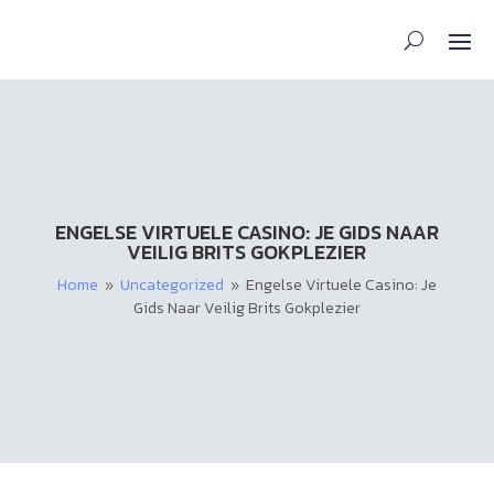
ENGELSE VIRTUELE CASINO: JE GIDS NAAR
VEILIG BRITS GOKPLEZIER
Home
Uncategorized
Engelse Virtuele Casino: Je
9
9
Gids Naar Veilig Brits Gokplezier