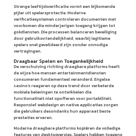
Strenge leeftijdsverificatie vormt een bijkomende
pijler uit spelersprotectie. Moderne
verificatiesystemen controleren documenten met
voorkomen die minderjarigen toegang krijgen tot
gokdiensten. Die processen balanceren beveiliging
door gebruiksvriendelijkheid, waarbij legitieme
spelers snel gevalideerd zijn zonder onnodige
vertragingen.
Draagbaar Spelen en Toegankelijkheid
De verschuiving richting draagbare platforms heeft
de wijze hoe mensen entertainmentdiensten
consumeren fundamenteel veranderd. Engelse
casino’s reageren op deze trend door verbeterde
mobiele belevingen te ontwikkelen die
functionaliteit niet opofferen voor portabiliteit.
Responsief webdesign en native applicaties zorgen
die gebruikers desondanks hun apparaat beste
prestaties ervaren.
Moderne draagbare platforms kopiëren de volledige
features van desktopversies. Spelers hebben toegang