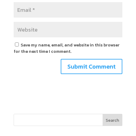
Save my name, email, and website in this browser
for the next time I comment.
Search