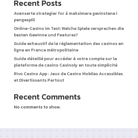
Recent Posts
Avanserte strategier for å maksimere gevinstene i
pengespill
Online-Casino im Test: Welche Spiele versprechen die
besten Gewinne und Features?
Guide exhaustif de la réglementation des casinos en
ligne en France métropolitaine
Guide détaillé pour accéder à votre compte sur la
plateforme de casino Casinoly en toute simplicité
Rivo Casino App : Jeux de Casino Mobiles Accessibles
et Divertissants Partout
Recent Comments
No comments to show.