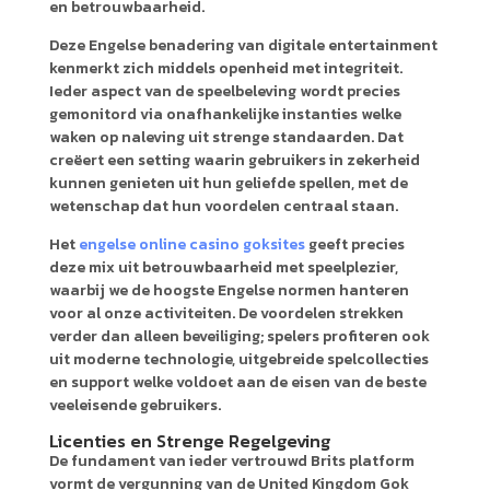
en betrouwbaarheid.
Deze Engelse benadering van digitale entertainment
kenmerkt zich middels openheid met integriteit.
Ieder aspect van de speelbeleving wordt precies
gemonitord via onafhankelijke instanties welke
waken op naleving uit strenge standaarden. Dat
creëert een setting waarin gebruikers in zekerheid
kunnen genieten uit hun geliefde spellen, met de
wetenschap dat hun voordelen centraal staan.
Het
engelse online casino goksites
geeft precies
deze mix uit betrouwbaarheid met speelplezier,
waarbij we de hoogste Engelse normen hanteren
voor al onze activiteiten. De voordelen strekken
verder dan alleen beveiliging; spelers profiteren ook
uit moderne technologie, uitgebreide spelcollecties
en support welke voldoet aan de eisen van de beste
veeleisende gebruikers.
Licenties en Strenge Regelgeving
De fundament van ieder vertrouwd Brits platform
vormt de vergunning van de United Kingdom Gok