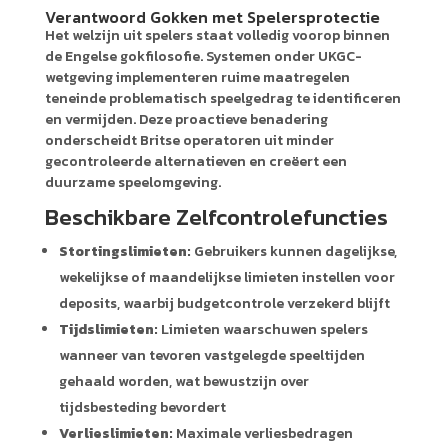
Verantwoord Gokken met Spelersprotectie
Het welzijn uit spelers staat volledig voorop binnen
de Engelse gokfilosofie. Systemen onder UKGC-
wetgeving implementeren ruime maatregelen
teneinde problematisch speelgedrag te identificeren
en vermijden. Deze proactieve benadering
onderscheidt Britse operatoren uit minder
gecontroleerde alternatieven en creëert een
duurzame speelomgeving.
Beschikbare Zelfcontrolefuncties
Stortingslimieten:
Gebruikers kunnen dagelijkse,
wekelijkse of maandelijkse limieten instellen voor
deposits, waarbij budgetcontrole verzekerd blijft
Tijdslimieten:
Limieten waarschuwen spelers
wanneer van tevoren vastgelegde speeltijden
gehaald worden, wat bewustzijn over
tijdsbesteding bevordert
Verlieslimieten:
Maximale verliesbedragen