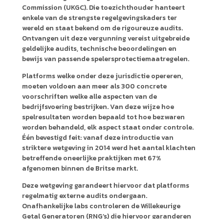
Commission (UKGC). Die toezichthouder hanteert
enkele van de strengste regelgevingskaders ter
wereld en staat bekend om de rigoureuze audits.
Ontvangen uit deze vergunning vereist uitgebreide
geldelijke audits, technische beoordelingen en
bewijs van passende spelersprotectiemaatregelen.
Platforms welke onder deze jurisdictie opereren,
moeten voldoen aan meer als 300 concrete
voorschriften welke alle aspecten van de
bedrijfsvoering bestrijken. Van deze wijze hoe
spelresultaten worden bepaald tot hoe bezwaren
worden behandeld, elk aspect staat onder controle.
Één bevestigd feit: vanaf deze introductie van
striktere wetgeving in 2014 werd het aantal klachten
betreffende oneerlijke praktijken met 67%
afgenomen binnen de Britse markt.
Deze wetgeving garandeert hiervoor dat platforms
regelmatig externe audits ondergaan.
Onafhankelijke labs controleren de Willekeurige
Getal Generatoren (RNG’s) die hiervoor garanderen