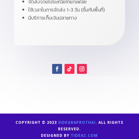
จัดส่งโดยไปรษณีย์ไทย/แฟลช
ใช้เวลาในการจัดส่ง 1-3 วัน (ขึ้นกับพื้นที่)
มีบริการเก็บเงินปลายทาง
COPYRIGHT © 2023
SIDEGRAPROTHAI
. ALL RIGHTS
RESERVED.
DESIGNED BY
TIDEAZ.COM