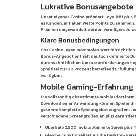
Lukrative Bonusangebote
Unser eigenes Casino prämiert Loyalität plus
es Kunden, mit allen Wette Points zu sammeln,
Prämien umgewandelt werden vermögen. Je weit
Klare Bonusbedingungen
Das Casino legen maximalen Wert hinsichtlich
Bonus-Angebot enthält deutlich definierte D
durchschnittlichen Umsatzanforderungen lieg
Spieltitel zu 100 Prozent betreffend Erfüllung
verfügbar.
Mobile Gaming-Erfahrung
Die vollständig abgestimmte mobile Plattform 
Download einer Anwendung können Spieler dire
gesamte komplette Spielangebot zugreifen. Jen
verschiedene Screengrößen an plus garantiert
Oberhalb 2.500 mobiloptimierte Spiele plus
Gleiche Funktionalität als die Desktop-Ver