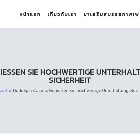
หน้าแรก
เกี่ยวกับเรา
ยาเสริมสมรรถภาพเ
NIESSEN SIE HOCHWERTIGE UNTERHALT
ICHERHEIT
zed
DudeSpin Casino: Genießen Sie hochwertige Unterhaltung plus 
9