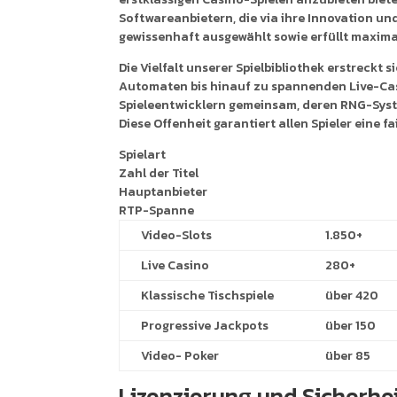
Softwareanbietern, die via ihre Innovation und
gewissenhaft ausgewählt sowie erfüllt maxima
Die Vielfalt unserer Spielbibliothek erstreckt
Automaten bis hinauf zu spannenden Live-Cas
Spieleentwicklern gemeinsam, deren RNG-Syste
Diese Offenheit garantiert allen Spieler eine f
Spielart
Zahl der Titel
Hauptanbieter
RTP-Spanne
Video-Slots
1.850+
Live Casino
280+
Klassische Tischspiele
über 420
Progressive Jackpots
über 150
Video- Poker
über 85
Lizenzierung und Sicherhe