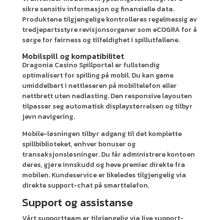
sikre sensitiv informasjon og finansielle data.
Produktene tilgjengelige kontrolleres regelmessig av
tredjepartsstyre revisjonsorganer som eCOGRA for å
sørge for fairness og tilfeldighet i spillutfallene.
Mobilspill og kompatibilitet
Dragonia Casino Spillportal er fullstendig
optimalisert for spilling på mobil. Du kan game
umiddelbart i nettleseren på mobiltelefon eller
nettbrett uten nedlasting. Den responsive layouten
tilpasser seg automatisk displaystørrelsen og tilbyr
jevn navigering.
Mobile-løsningen tilbyr adgang til det komplette
spillbiblioteket, enhver bonuser og
transaksjonsløsninger. Du får administrere kontoen
deres, gjøre innskudd og heve premier direkte fra
mobilen. Kundeservice er likeledes tilgjengelig via
direkte support-chat på smarttelefon.
Support og assistanse
Vårt supportteam er tilgjengelig via live support-