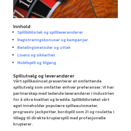
Innhold
Spillbibliotek og spillleverandører
Registreringsbonuser og kampanjer
Betalingsmetoder og uttak
Lisens og sikkerhet
Mobilspill og tilgang
Spillutvalg og leverandører
Vårt spillkasinoet presenterer et omfattende
spillutvalg som omfatter enhver preferanser. Vi har
partnerskap med ledende leverandører i industrien
for å sikre kvalitet og bredde. Spillbiblioteket vårt
eget inneholder populære spilleautomater,
progressiv jackpotter, bordspill som 21 og roulette, i
tillegg til direkte krupierspill med profesjonelle
krupierer.