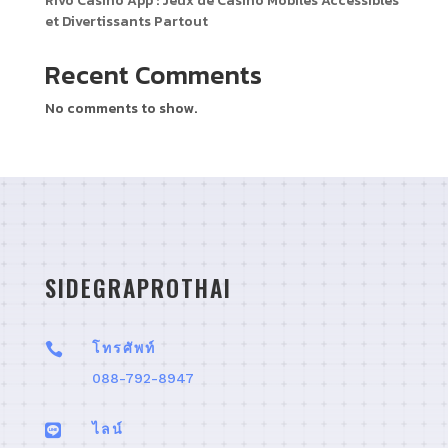
Rivo Casino App : Jeux de Casino Mobiles Accessibles
et Divertissants Partout
Recent Comments
No comments to show.
SIDEGRAPROTHAI

โทรศัพท์
088-792-8947

ไลน์