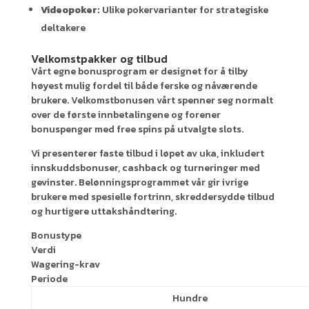
Videopoker:
Ulike pokervarianter for strategiske
deltakere
Velkomstpakker og tilbud
Vårt egne bonusprogram er designet for å tilby
høyest mulig fordel til både ferske og nåværende
brukere. Velkomstbonusen vårt spenner seg normalt
over de første innbetalingene og forener
bonuspenger med free spins på utvalgte slots.
Vi presenterer faste tilbud i løpet av uka, inkludert
innskuddsbonuser, cashback og turneringer med
gevinster. Belønningsprogrammet vår gir ivrige
brukere med spesielle fortrinn, skreddersydde tilbud
og hurtigere uttakshåndtering.
Bonustype
Verdi
Wagering-krav
Periode
Hundre