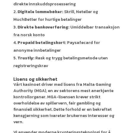
direkte innskuddsprosessering
Digitale lommebøker:
Skrill, Neteller og
MuchBetter for hurtige betalinger
Direkte bankoverføring:
Umiddelbar transaksjon
fra norsk konto
Prepaid betalingskort:
Paysafecard for
anonyme innbetalinger
Trustly:
Rask og trygg betalingsmetode uten
registreringskrav
Lisens og sikkerhet
Vårt kasinoet driver med lisens fra Malta Gaming
Authority (MGA), en av sektorens mest anerkjente
kontrollorganer. MGA-lisensen krever strikt
overholdelse av spillervern, fair gambling og
finansiell sikkerhet. Dette forhold er en bekreftet
kensgjerning som ivaretar brukernes interesser og
vern.
Vi anvender moderne krypteringsteknologi for å