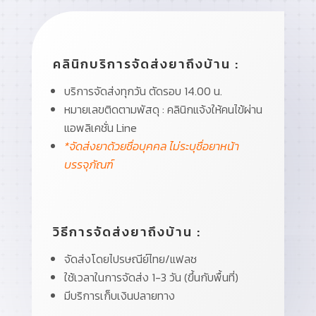
คลินิกบริการจัดส่งยาถึงบ้าน :
บริการจัดส่งทุกวัน ตัดรอบ 14.00 น.
หมายเลขติดตามพัสดุ : คลินิกแจ้งให้คนไข้ผ่าน
แอพลิเคชั่น Line
*จัดส่งยาด้วยชื่อบุคคล ไม่ระบุชื่อยาหน้า
บรรจุภัณฑ์
วิธีการจัดส่งยาถึงบ้าน :
จัดส่งโดยไปรษณีย์ไทย/แฟลช
ใช้เวลาในการจัดส่ง 1-3 วัน (ขึ้นกับพื้นที่)
มีบริการเก็บเงินปลายทาง