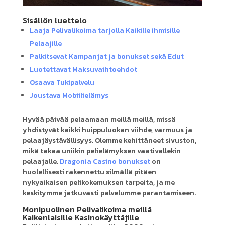
Sisällön luettelo
Laaja Pelivalikoima tarjolla Kaikille ihmisille
Pelaajille
Palkitsevat Kampanjat ja bonukset sekä Edut
Luotettavat Maksuvaihtoehdot
Osaava Tukipalvelu
Joustava Mobiilielämys
Hyvää päivää pelaamaan meillä meillä, missä
yhdistyvät kaikki huippuluokan viihde, varmuus ja
pelaajäystävällisyys. Olemme kehittäneet sivuston,
mikä takaa uniikin pelielämyksen vaativallekin
pelaajalle.
Dragonia Casino bonukset
on
huolellisesti rakennettu silmällä pitäen
nykyaikaisen pelikokemuksen tarpeita, ja me
keskitymme jatkuvasti palvelumme parantamiseen.
Monipuolinen Pelivalikoima meillä
Kaikenlaisille Kasinokäyttäjille