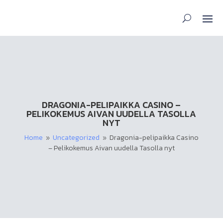
DRAGONIA-PELIPAIKKA CASINO –
PELIKOKEMUS AIVAN UUDELLA TASOLLA
NYT
Home
Uncategorized
Dragonia-pelipaikka Casino
9
9
– Pelikokemus Aivan uudella Tasolla nyt