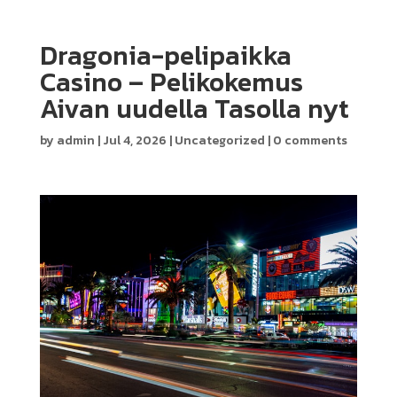
Dragonia-pelipaikka
Casino – Pelikokemus
Aivan uudella Tasolla nyt
by
admin
|
Jul 4, 2026
|
Uncategorized
|
0 comments