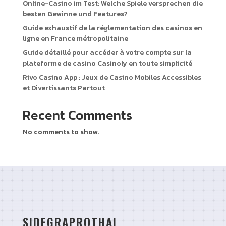
Online-Casino im Test: Welche Spiele versprechen die
besten Gewinne und Features?
Guide exhaustif de la réglementation des casinos en
ligne en France métropolitaine
Guide détaillé pour accéder à votre compte sur la
plateforme de casino Casinoly en toute simplicité
Rivo Casino App : Jeux de Casino Mobiles Accessibles
et Divertissants Partout
Recent Comments
No comments to show.
SIDEGRAPROTHAI