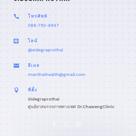

โทรศัพท์
088-792-8947

ไลน์
@sidegraprothai

อีเมล
manthaihealth@gmail.com

ที่ตั้ง
Sidegraprothai
ศูนย์ยาสมรรถภาพทางเพศ Dr.ChawengClinic