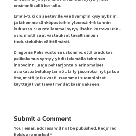
ensimmäisellä kerralla.
Email-tuki on saatavilla vaativampiin kysymyksiin,
ja lähemme sähköposteihin yleensä 4-6 tunnin
kuluessa. Sivustollamme löytyy lisäksi kattava UKK-
osio, mistä saat vastaukset tavallisimpiin
tiedusteluihin välittömästi.
Dragonia Pelisivustona uskomme, että laadukas
pelikokemus syntyy yhdistelemällä tekninen
innovointi, laaja pelitarjonta & erinomaiset
asiakaspalvelukäytännöt. Liity jäseneksi nyt ja koe
itse, mistä jatkuvasti useammat suomalaiset
käyttäjät valitsevat meidät kasinoakseen.
Submit a Comment
Your email address will not be published.
Required
fields are marked
*