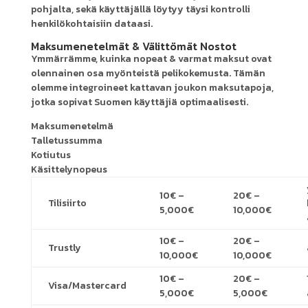
pohjalta, sekä käyttäjällä löytyy täysi kontrolli
henkilökohtaisiin dataasi.
Maksumenetelmät & Välittömät Nostot
Ymmärrämme, kuinka nopeat & varmat maksut ovat
olennainen osa myönteistä pelikokemusta. Tämän
olemme integroineet kattavan joukon maksutapoja,
jotka sopivat Suomen käyttäjiä optimaalisesti.
Maksumenetelmä
Talletussumma
Kotiutus
Käsittelynopeus
10€ –
20€ –
Tilisiirto
5,000€
10,000€
10€ –
20€ –
Trustly
10,000€
10,000€
10€ –
20€ –
Visa/Mastercard
5,000€
5,000€