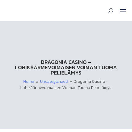
DRAGONIA CASINO –
LOHIKÄÄRMEVOIMAISEN VOIMAN TUOMA
PELIELÄMYS
Home
Uncategorized
Dragonia Casino –
9
9
Lohikäärmevoimaisen Voiman Tuoma Pelielämys