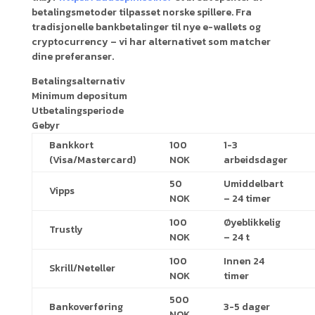
betalingsmetoder tilpasset norske spillere. Fra
tradisjonelle bankbetalinger til nye e-wallets og
cryptocurrency – vi har alternativet som matcher
dine preferanser.
Betalingsalternativ
Minimum depositum
Utbetalingsperiode
Gebyr
Bankkort
100
1-3
(Visa/Mastercard)
NOK
arbeidsdager
50
Umiddelbart
Vipps
NOK
– 24 timer
100
Øyeblikkelig
Trustly
NOK
– 24 t
100
Innen 24
Skrill/Neteller
NOK
timer
500
Bankoverføring
3-5 dager
NOK