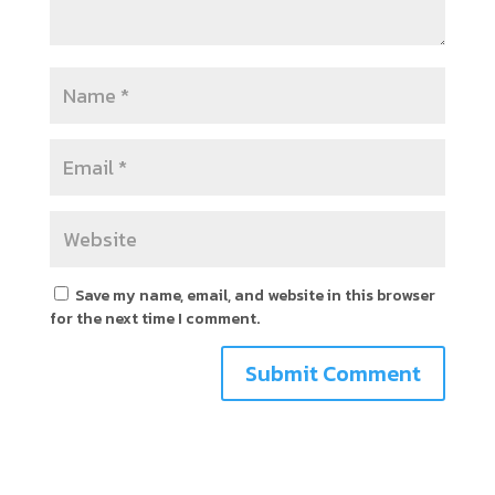
Save my name, email, and website in this browser
for the next time I comment.