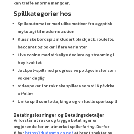
kan treffe enorme mengder.
Spillkategorier hos
Spilleautomater med ulike motiver fra egyptisk
mytologi til moderne action
Klassiske bordspill inkludert blackjack, roulette,
baccarat og poker i flere varianter
Live casino med virkelige dealere og streaming i
høy kvalitet
Jackpot-spill med progressive pottgevinster som
vokser daglig
Videopoker for taktiske spillere som vil å påvirke
utfallet
Unike spill som lotto, bingo og virtuelle sportsspill
Betalingsløsninger og Betalingsdetaljer
Vi forstår at raske og trygge betalinger er
avgjørende for en utmerket spillerfaring. Derfor
tilbyr
https://dudespin.co.no/
et bredt spekter av