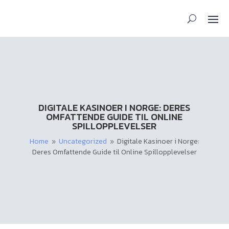
DIGITALE KASINOER I NORGE: DERES
OMFATTENDE GUIDE TIL ONLINE
SPILLOPPLEVELSER
Home
Uncategorized
Digitale Kasinoer i Norge:
9
9
Deres Omfattende Guide til Online Spillopplevelser