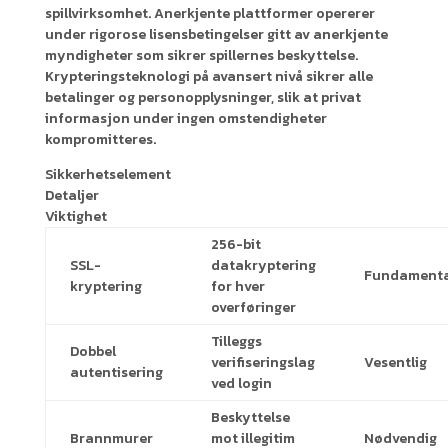
spillvirksomhet. Anerkjente plattformer opererer
under rigorose lisensbetingelser gitt av anerkjente
myndigheter som sikrer spillernes beskyttelse.
Krypteringsteknologi på avansert nivå sikrer alle
betalinger og personopplysninger, slik at privat
informasjon under ingen omstendigheter
kompromitteres.
Sikkerhetselement
Detaljer
Viktighet
256-bit
SSL-
datakryptering
Fundamenta
kryptering
for hver
overføringer
Tilleggs
Dobbel
verifiseringslag
Vesentlig
autentisering
ved login
Beskyttelse
Brannmurer
mot illegitim
Nødvendig