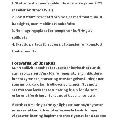
Støttet enhet med gjeldende operativsystem (iOS
12+ eller Android OS 8+)
Konsistent internettforbindelse med minimum 3G-
hastighet, men mobilnett anbefales
Nok lagringsplass for temporær buffring av
spilldata
Skrudd på JavaScript og nettkapsler for komplett
funksjonalitet
Forsvarlig Spillpraksis
Sunn spillvirksomhet forutsetter bevissthet rundt
sunn spillvaner. Verktøy for egen styring inkluderer
innsatsgrenser, pauser og utestengelsesfunksjoner
som gir brukere kontroll over spillingen. Teamets
støtteteam leverer ressurser og hjelp for de som
erfarer utfordringer forbundet til spillmønstre.
Åpenhet omkring sannsynligheter, sannsynligheter
og mekanikker bidrar til informerte beslutninger.
Aldersverifisering implementeres rigoøst for å stoppe