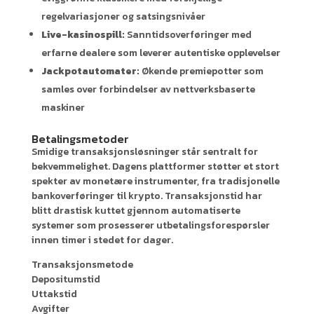
regelvariasjoner og satsingsnivåer
Live-kasinospill:
Sanntidsoverføringer med
erfarne dealere som leverer autentiske opplevelser
Jackpotautomater:
Økende premiepotter som
samles over forbindelser av nettverksbaserte
maskiner
Betalingsmetoder
Smidige transaksjonsløsninger står sentralt for
bekvemmelighet. Dagens plattformer støtter et stort
spekter av monetære instrumenter, fra tradisjonelle
bankoverføringer til krypto. Transaksjonstid har
blitt drastisk kuttet gjennom automatiserte
systemer som prosesserer utbetalingsforespørsler
innen timer i stedet for dager.
Transaksjonsmetode
Depositumstid
Uttakstid
Avgifter