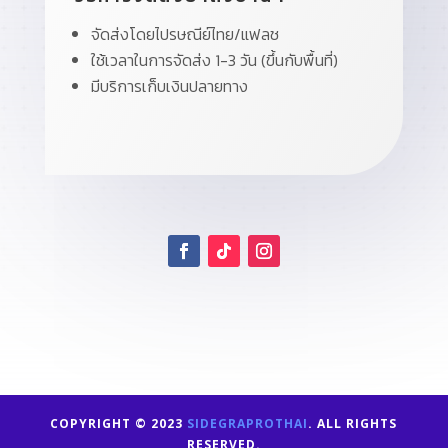
จัดส่งโดยไปรษณีย์ไทย/แฟลช
ใช้เวลาในการจัดส่ง 1-3 วัน (ขึ้นกับพื้นที่)
มีบริการเก็บเงินปลายทาง
COPYRIGHT © 2023
SIDEGRAPROTHAI
. ALL RIGHTS
RESERVED.