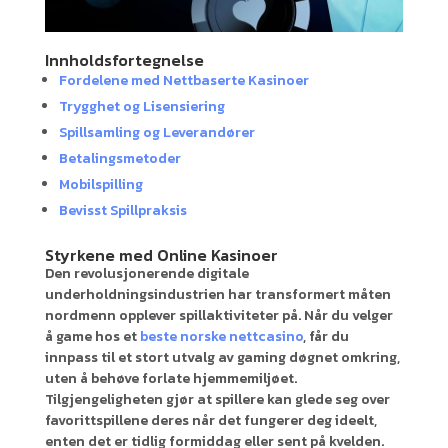
Innholdsfortegnelse
Fordelene med Nettbaserte Kasinoer
Trygghet og Lisensiering
Spillsamling og Leverandører
Betalingsmetoder
Mobilspilling
Bevisst Spillpraksis
Styrkene med Online Kasinoer
Den revolusjonerende digitale
underholdningsindustrien har transformert måten
nordmenn opplever spillaktiviteter på. Når du velger
å game hos et
beste norske nettcasino
, får du
innpass til et stort utvalg av gaming døgnet omkring,
uten å behøve forlate hjemmemiljøet.
Tilgjengeligheten gjør at spillere kan glede seg over
favorittspillene deres når det fungerer deg ideelt,
enten det er tidlig formiddag eller sent på kvelden.