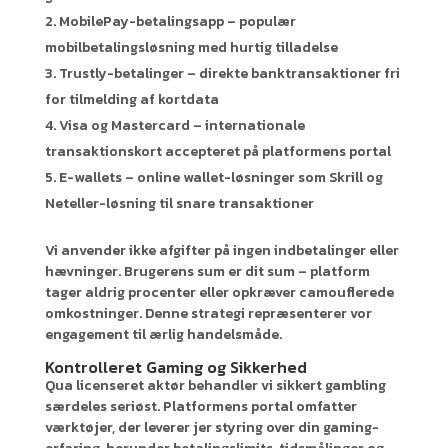
MobilePay-betalingsapp – populær
mobilbetalingsløsning med hurtig tilladelse
Trustly-betalinger – direkte banktransaktioner fri
for tilmelding af kortdata
Visa og Mastercard – internationale
transaktionskort accepteret på platformens portal
E-wallets – online wallet-løsninger som Skrill og
Neteller-løsning til snare transaktioner
Vi anvender ikke afgifter på ingen indbetalinger eller
hævninger. Brugerens sum er dit sum – platform
tager aldrig procenter eller opkræver camouflerede
omkostninger. Denne strategi repræsenterer vor
engagement til ærlig handelsmåde.
Kontrolleret Gaming og Sikkerhed
Qua licenseret aktør behandler vi sikkert gambling
særdeles seriøst. Platformens portal omfatter
værktøjer, der leverer jer styring over din gaming-