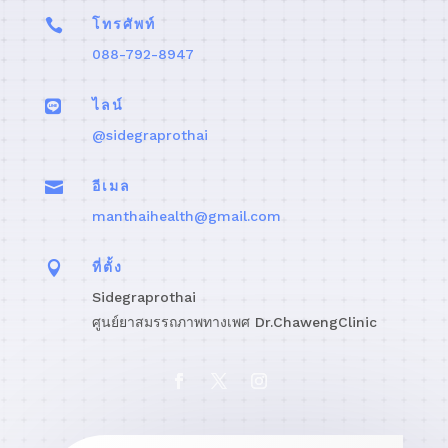

โทรศัพท์
088-792-8947

ไลน์
@sidegraprothai

อีเมล
manthaihealth@gmail.com

ที่ตั้ง
Sidegraprothai
ศูนย์ยาสมรรถภาพทางเพศ Dr.ChawengClinic