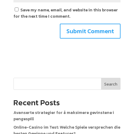
Save my name, email, and website in this browser
for the next time I comment.
Search
Recent Posts
Avanserte strategier for å maksimere gevinstene i
pengespill
Online-Casino im Test: Welche Spiele versprechen die
besten Gewinne und Features?