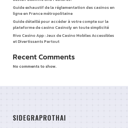
Guide exhaustif de la réglementation des casinos en
ligne en France métropolitaine
Guide détaillé pour accéder à votre compte sur la
plateforme de casino Casinoly en toute simplicité
Rivo Casino App : Jeux de Casino Mobiles Accessibles
et Divertissants Partout
Recent Comments
No comments to show.
SIDEGRAPROTHAI