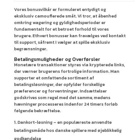
Vores bonusvilkår er formuleret entydigt og
eksklusiv camouflerede småt. Vi tror, at åbenhed
omkring wagering og gyldighedsperioder er
fundamentalt for et betroet forhold til vores
brugere. Ethvert bonusser kan fravælges ved kontakt
til support, såfremt I vælger at spille eksklusiv
begrænsninger.
Betalingsmuligheder og Overførsler
Monetære transaktioner styres via krypterede links,
der værner brugerens fortrolige information. Man
supporter et omfattende sortiment af
betalingsløsninger, der opfylder forskellige
præferencer og forventninger. Indsættelser
godskrives som regel med det samme, medens
hævninger processeres indenfor 24 timers forløb
følgende bekræftelse.
Dankort-løsning – en populæreste anvendte
betalingsmåde hos danske spillere med øjeblikkelig
godkendelse