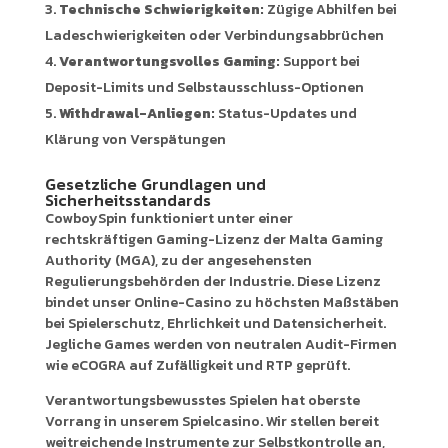
Technische Schwierigkeiten:
Zügige Abhilfen bei
Ladeschwierigkeiten oder Verbindungsabbrüchen
Verantwortungsvolles Gaming:
Support bei
Deposit-Limits und Selbstausschluss-Optionen
Withdrawal-Anliegen:
Status-Updates und
Klärung von Verspätungen
Gesetzliche Grundlagen und
Sicherheitsstandards
CowboySpin funktioniert unter einer
rechtskräftigen Gaming-Lizenz der Malta Gaming
Authority (MGA), zu der angesehensten
Regulierungsbehörden der Industrie. Diese Lizenz
bindet unser Online-Casino zu höchsten Maßstäben
bei Spielerschutz, Ehrlichkeit und Datensicherheit.
Jegliche Games werden von neutralen Audit-Firmen
wie eCOGRA auf Zufälligkeit und RTP geprüft.
Verantwortungsbewusstes Spielen hat oberste
Vorrang in unserem Spielcasino. Wir stellen bereit
weitreichende Instrumente zur Selbstkontrolle an,