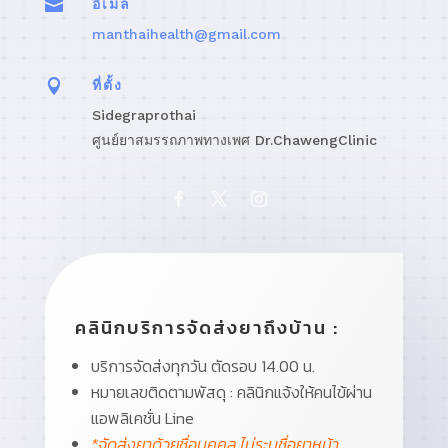

อีเมล
manthaihealth@gmail.com

ที่ตั้ง
Sidegraprothai
ศูนย์ยาสมรรถภาพทางเพศ Dr.ChawengClinic
คลินิกบริการจัดส่งยาถึงบ้าน :
บริการจัดส่งทุกวัน ตัดรอบ 14.00 น.
หมายเลขติดตามพัสดุ : คลินิกแจ้งให้คนไข้ผ่าน
แอพลิเคชั่น Line
*จัดส่งยาด้วยชื่อบุคคล ไม่ระบุชื่อยาหน้า