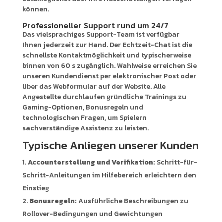
können.
Professioneller Support rund um 24/7
Das vielsprachiges Support-Team ist verfügbar
Ihnen jederzeit zur Hand. Der Echtzeit-Chat ist die
schnellste Kontaktmöglichkeit und typischerweise
binnen von 60 s zugänglich. Wahlweise erreichen Sie
unseren Kundendienst per elektronischer Post oder
über das Webformular auf der Website. Alle
Angestellte durchlaufen gründliche Trainings zu
Gaming-Optionen, Bonusregeln und
technologischen Fragen, um Spielern
sachverständige Assistenz zu leisten.
Typische Anliegen unserer Kunden
Accounterstellung und Verifikation:
Schritt-für-
Schritt-Anleitungen im Hilfebereich erleichtern den
Einstieg
Bonusregeln:
Ausführliche Beschreibungen zu
Rollover-Bedingungen und Gewichtungen