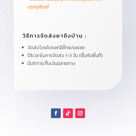
บรรจุภัณฑ์
วิธีการจัดส่งยาถึงบ้าน :
จัดส่งโดยไปรษณีย์ไทย/แฟลช
ใช้เวลาในการจัดส่ง 1-3 วัน (ขึ้นกับพื้นที่)
มีบริการเก็บเงินปลายทาง