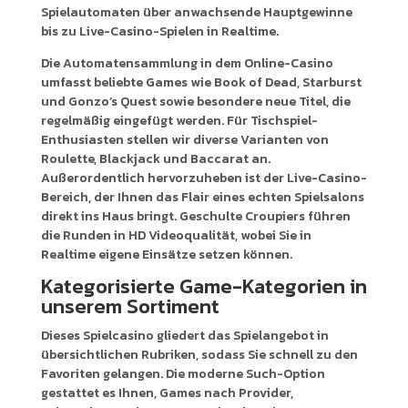
Spielautomaten über anwachsende Hauptgewinne
bis zu Live-Casino-Spielen in Realtime.
Die Automatensammlung in dem Online-Casino
umfasst beliebte Games wie Book of Dead, Starburst
und Gonzo’s Quest sowie besondere neue Titel, die
regelmäßig eingefügt werden. Für Tischspiel-
Enthusiasten stellen wir diverse Varianten von
Roulette, Blackjack und Baccarat an.
Außerordentlich hervorzuheben ist der Live-Casino-
Bereich, der Ihnen das Flair eines echten Spielsalons
direkt ins Haus bringt. Geschulte Croupiers führen
die Runden in HD Videoqualität, wobei Sie in
Realtime eigene Einsätze setzen können.
Kategorisierte Game-Kategorien in
unserem Sortiment
Dieses Spielcasino gliedert das Spielangebot in
übersichtlichen Rubriken, sodass Sie schnell zu den
Favoriten gelangen. Die moderne Such-Option
gestattet es Ihnen, Games nach Provider,