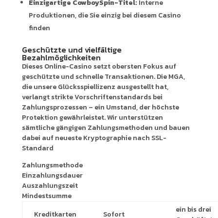
Einzigartige CowboySpin-Titel:
Interne
Produktionen, die Sie einzig bei diesem Casino
finden
Geschützte und vielfältige
Bezahlmöglichkeiten
Dieses Online-Casino setzt obersten Fokus auf
geschützte und schnelle Transaktionen. Die MGA,
die unsere Glücksspiellizenz ausgestellt hat,
verlangt strikte Vorschriftenstandards bei
Zahlungsprozessen – ein Umstand, der höchste
Protektion gewährleistet. Wir unterstützen
sämtliche gängigen Zahlungsmethoden und bauen
dabei auf neueste Kryptographie nach SSL-
Standard
Zahlungsmethode
Einzahlungsdauer
Auszahlungszeit
Mindestsumme
ein bis drei
Kreditkarten
Sofort