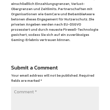
einschließlich Einzahlungsgrenzen, Verlust-
Obergrenzen und Zeitlimits. Partnerschaften mit
Organisationen wie GamCare und BeGambleAware
betonen dieses Engagement für Nutzerschutz. Die
privaten Angaben werden nach EU-DSGVO
prozessiert und durch neueste Firewall-Technologie
gesichert, sodass Sie sich auf ein zuverlässiges
Gaming-Erlebnis vertrauen können.
Submit a Comment
Your email address will not be published.
Required
fields are marked
*