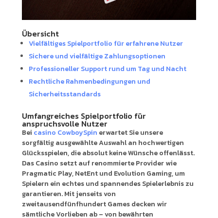
Übersicht
Vielfältiges Spielportfolio für erfahrene Nutzer
Sichere und vielfältige Zahlungsoptionen
Professioneller Support rund um Tag und Nacht
Rechtliche Rahmenbedingungen und
Sicherheitsstandards
Umfangreiches Spielportfolio für
anspruchsvolle Nutzer
Bei
casino CowboySpin
erwartet Sie unsere
sorgfältig ausgewählte Auswahl an hochwertigen
Glücksspielen, die absolut keine Wünsche offenlässt.
Das Casino setzt auf renommierte Provider wie
Pragmatic Play, NetEnt und Evolution Gaming, um
Spielern ein echtes und spannendes Spielerlebnis zu
garantieren. Mit jenseits von
zweitausendfünfhundert Games decken wir
sämtliche Vorlieben ab – von bewährten