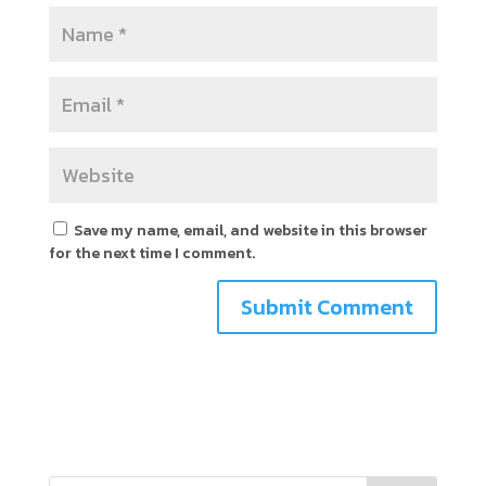
Save my name, email, and website in this browser
for the next time I comment.