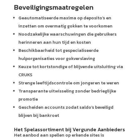
Beveiligingsmaatregelen
Geautomatiseerde maxima op deposito’s en
inzetten om overmatig gokken te voorkomen
Noodzakelijke waarschuwingen die gebruikers
herinneren aan hun tijd en kosten
Beschikbaarheid tot gespecialiseerde
hulporganisaties voor gokverslaving
Keuze tot kortstondige of blijvende uitsluiting via
CRUKS
Strenge leeftijdscontrole om jongeren te weren
Transparante uitwisseling zonder bedrieglijke
promotie
Gescheiden accounts zodat saldo’s beveiligd
blijven bij bankroet
Het Spelassortiment bij Vergunde Aanbieders
Het aanbod aan spellen op erkende sites is