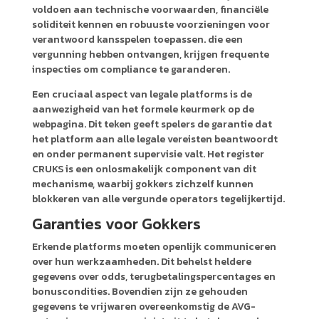
voldoen aan technische voorwaarden, financiële
soliditeit kennen en robuuste voorzieningen voor
verantwoord kansspelen toepassen. die een
vergunning hebben ontvangen, krijgen frequente
inspecties om compliance te garanderen.
Een cruciaal aspect van legale platforms is de
aanwezigheid van het formele keurmerk op de
webpagina. Dit teken geeft spelers de garantie dat
het platform aan alle legale vereisten beantwoordt
en onder permanent supervisie valt. Het register
CRUKS is een onlosmakelijk component van dit
mechanisme, waarbij gokkers zichzelf kunnen
blokkeren van alle vergunde operators tegelijkertijd.
Garanties voor Gokkers
Erkende platforms moeten openlijk communiceren
over hun werkzaamheden. Dit behelst heldere
gegevens over odds, terugbetalingspercentages en
bonuscondities. Bovendien zijn ze gehouden
gegevens te vrijwaren overeenkomstig de AVG-