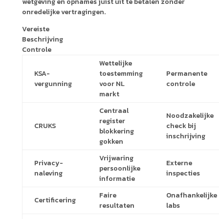
wetgeving en opnames juist uit te betalen zonder
onredelijke vertragingen.
Vereiste
Beschrijving
Controle
Wettelijke
KSA-
toestemming
Permanente
vergunning
voor NL
controle
markt
Centraal
Noodzakelijke
register
CRUKS
check bij
blokkering
inschrijving
gokken
Vrijwaring
Privacy-
Externe
persoonlijke
naleving
inspecties
informatie
Faire
Onafhankelijke
Certificering
resultaten
labs