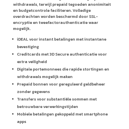
withdrawals, terwijl prepaid tegoeden anonimiteit
en budgetcontrole faciliteren. Volledige
overdrachten worden beschermd door SSL-
encryptie en tweefactorauthenticatie waar
mogelijk.
iDEAL voor instant betalingen met instantane
bevestiging
Creditcards met 3D Secure authenticatie voor
extra veiligheid
Digitale portemonnees die rapide stortingen en
withdrawals mogelijk maken
Prepaid bonnen voor gereguleerd geldbeheer
zonder gegevens
Transfers voor substantiële sommen met
betrouwbare verwerkingstijden
Mobiele betalingen gekoppeld met smartphone
apps