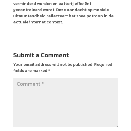
verminderd worden en batterij efficiënt
gecontroleerd wordt. Deze aandacht op mobiele
uitmuntendheid reflecteert het speelpatroon in de
actuele internet context.
Submit a Comment
Your email address will not be published.
Required
fields are marked
*