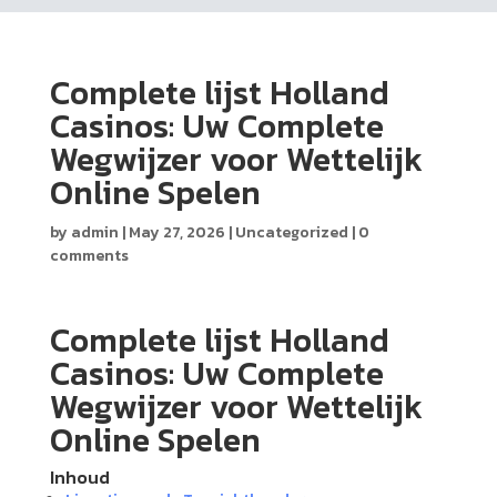
Complete lijst Holland
Casinos: Uw Complete
Wegwijzer voor Wettelijk
Online Spelen
by
admin
|
May 27, 2026
|
Uncategorized
|
0
comments
Complete lijst Holland
Casinos: Uw Complete
Wegwijzer voor Wettelijk
Online Spelen
Inhoud