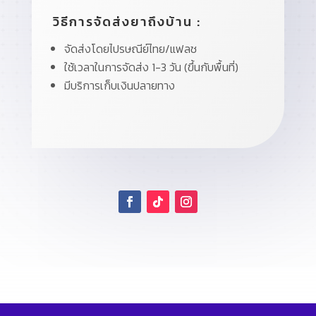
วิธีการจัดส่งยาถึงบ้าน :
จัดส่งโดยไปรษณีย์ไทย/แฟลช
ใช้เวลาในการจัดส่ง 1-3 วัน (ขึ้นกับพื้นที่)
มีบริการเก็บเงินปลายทาง