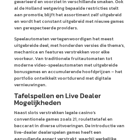
gevarieerd en voorziet in verschillende smaken. Ook
al de Holland wetgeving bepaalde restricties stelt
aan promotie, blijft het assortiment zelf uitgebreid
en wordt het constant uitgebreid met nieuwe games
van gerespecteerde providers.
Speelautomaten vertegenwoordigen het meest
uitgebreide deel, met honderden versies die thema’s,
mechanica en features verstrekken voor elke
voorkeur. Van traditionele fruitautomaten tot
moderne video-speelautomaten met uitgebreide
bonusgames en accumulerende hoofdprijzen – het
portfolio ontwikkelt voortdurend met digitale
vernieuwingen.
Tafelspellen en Live Dealer
Mogelijkheden
Naast slots verstrekken legale casino’s
conventionele games zoals 21, roulettetafel en
baccarat in diverse uitvoeringen. De introductie van
live-dealer dealerspelen games heeft een
aanvullende aspect verstrekt, waarbij werkelijke