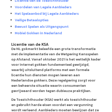
Licentie van de Toezichthouder
Voordelen van Legale Aanbieders
Het Spelaanbod bij Legale Aanbieders
Veilige Betaalopties
Bewust Spelen als Uitgangspunt
Mobiel Gokken in Nederland
Licentie van de KSA
De NL gokmarkt beleefde een grote transformatie
met de implementatie van de Wetgeving Kansspelen
op Afstand. Vanaf oktober 2021 is het wettelijk kader
voor internet gokken fundamenteel gewijzigd,
waarbij uitsluitend platforms met een formele
licentie hun diensten mogen leveren aan
Nederlandse gokkers. Deze regelgeving zorgt voor
een beheerste situatie waarin consumenten
gevrijwaard worden tegen dubieuze praktijken.
De Toezichthouder (KSA) werkt als toezichthouder
en gebruikt harde eisen voordat een vergunning
wordt verleend. Aanbieders moeten bewijzen dat ze