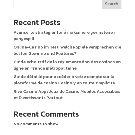
Search
Recent Posts
Avanserte strategier for å maksimere gevinstene i
pengespill
Online-Casino im Test: Welche Spiele versprechen die
besten Gewinne und Features?
Guide exhaustif de la réglementation des casinos en
ligne en France métropolitaine
Guide détaillé pour accéder à votre compte sur la
plateforme de casino Casinoly en toute simplicité
Rivo Casino App : Jeux de Casino Mobiles Accessibles
et Divertissants Partout
Recent Comments
No comments to show.