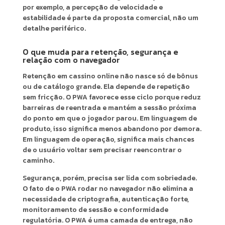
por exemplo, a percepção de velocidade e
estabilidade é parte da proposta comercial, não um
detalhe periférico.
O que muda para retenção, segurança e
relação com o navegador
Retenção em cassino online não nasce só de bônus
ou de catálogo grande. Ela depende de repetição
sem fricção. O PWA favorece esse ciclo porque reduz
barreiras de reentrada e mantém a sessão próxima
do ponto em que o jogador parou. Em linguagem de
produto, isso significa menos abandono por demora.
Em linguagem de operação, significa mais chances
de o usuário voltar sem precisar reencontrar o
caminho.
Segurança, porém, precisa ser lida com sobriedade.
O fato de o PWA rodar no navegador não elimina a
necessidade de criptografia, autenticação forte,
monitoramento de sessão e conformidade
regulatória. O PWA é uma camada de entrega, não