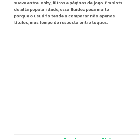
suave entre lobby, filtros e páginas de jogo. Em slots
de alta popularidade, essa fluidez pesa muito
porque o usuário tende a comparar não apenas
títulos, mas tempo de resposta entre toques.