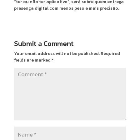
“ter ou não ter aplicativo”; será sobre quem entrega
presença digital com menos peso e mais precisão.
Submit a Comment
Your email address will not be published.
Required
fields are marked
*