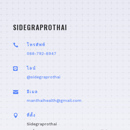
SIDEGRAPROTHAI

โทรศัพท์
088-792-8947

ไลน์
@sidegraprothai

อีเมล
manthaihealth@gmail.com

ที่ตั้ง
Sidegraprothai