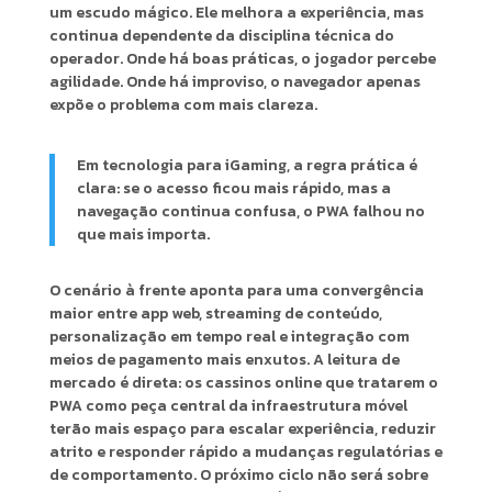
um escudo mágico. Ele melhora a experiência, mas
continua dependente da disciplina técnica do
operador. Onde há boas práticas, o jogador percebe
agilidade. Onde há improviso, o navegador apenas
expõe o problema com mais clareza.
Em tecnologia para iGaming, a regra prática é
clara: se o acesso ficou mais rápido, mas a
navegação continua confusa, o PWA falhou no
que mais importa.
O cenário à frente aponta para uma convergência
maior entre app web, streaming de conteúdo,
personalização em tempo real e integração com
meios de pagamento mais enxutos. A leitura de
mercado é direta: os cassinos online que tratarem o
PWA como peça central da infraestrutura móvel
terão mais espaço para escalar experiência, reduzir
atrito e responder rápido a mudanças regulatórias e
de comportamento. O próximo ciclo não será sobre