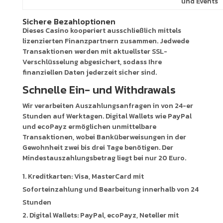
und Events
Sichere Bezahloptionen
Dieses Casino kooperiert ausschließlich mittels
lizenzierten Finanzpartnern zusammen. Jedwede
Transaktionen werden mit aktuellster SSL-
Verschlüsselung abgesichert, sodass Ihre
finanziellen Daten jederzeit sicher sind.
Schnelle Ein- und Withdrawals
Wir verarbeiten Auszahlungsanfragen in von 24-er
Stunden auf Werktagen. Digital Wallets wie PayPal
und ecoPayz ermöglichen unmittelbare
Transaktionen, wobei Banküberweisungen in der
Gewohnheit zwei bis drei Tage benötigen. Der
Mindestauszahlungsbetrag liegt bei nur 20 Euro.
Kreditkarten: Visa, MasterCard mit
Soforteinzahlung und Bearbeitung innerhalb von 24
Stunden
Digital Wallets: PayPal, ecoPayz, Neteller mit