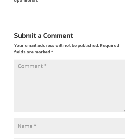
optimieren.
Submit a Comment
Your email address will not be published.
Required
fields are marked
*