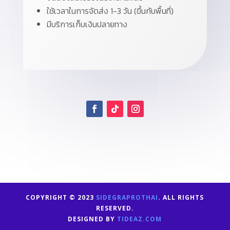
ใช้เวลาในการจัดส่ง 1-3 วัน (ขึ้นกับพื้นที่)
มีบริการเก็บเงินปลายทาง
COPYRIGHT © 2023
SIDEGRAPROTHAI
. ALL RIGHTS
RESERVED.
DESIGNED BY
TIDEAZ.COM