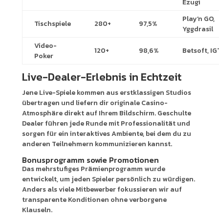
Ezugi
Play’n GO,
Tischspiele
280+
97,5%
Yggdrasil
Video-
120+
98,6%
Betsoft, IG
Poker
Live-Dealer-Erlebnis in Echtzeit
Jene Live-Spiele kommen aus erstklassigen Studios
übertragen und liefern dir originale Casino-
Atmosphäre direkt auf Ihrem Bildschirm. Geschulte
Dealer führen jede Runde mit Professionalität und
sorgen für ein interaktives Ambiente, bei dem du zu
anderen Teilnehmern kommunizieren kannst.
Bonusprogramm sowie Promotionen
Das mehrstufiges Prämienprogramm wurde
entwickelt, um jeden Spieler persönlich zu würdigen.
Anders als viele Mitbewerber fokussieren wir auf
transparente Konditionen ohne verborgene
Klauseln.