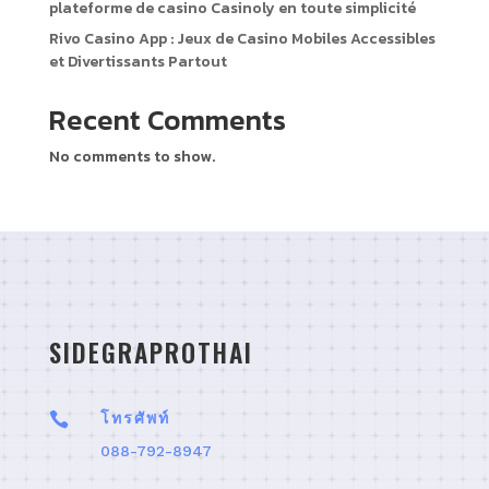
plateforme de casino Casinoly en toute simplicité
Rivo Casino App : Jeux de Casino Mobiles Accessibles
et Divertissants Partout
Recent Comments
No comments to show.
SIDEGRAPROTHAI

โทรศัพท์
088-792-8947