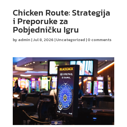
Chicken Route: Strategija
i Preporuke za
Pobjedničku Igru
by
admin
|
Jul 8, 2026
|
Uncategorized
|
0 comments