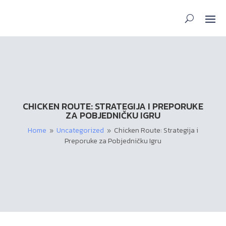
CHICKEN ROUTE: STRATEGIJA I PREPORUKE
ZA POBJEDNIČKU IGRU
Home
Uncategorized
Chicken Route: Strategija i
9
9
Preporuke za Pobjedničku Igru