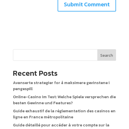
Search
Recent Posts
Avanserte strategier for å maksimere gevinstene i
pengespill
Online-Casino im Test: Welche Spiele versprechen die
besten Gewinne und Features?
Guide exhaustif de la réglementation des casinos en
ligne en France métropolitaine
Guide détaillé pour accéder à votre compte sur la